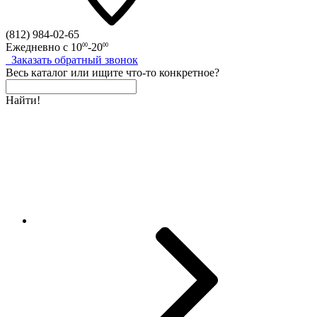
(812)
984-02-65
Ежедневно с
10
-20
00
00
Заказать
обратный
звонок
Весь каталог
или
ищите что-то конкретное?
Найти!