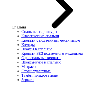
Спальня
Спальные гарнитуры
Классические спальни
Кровати с подъемным механизмом
Комоды
Шкафы в спальню
Кровати БЕЗ подъемного механизма
Односпальные кровати
Шкафы-купе в спальню
Матрасы
Столы туалетные
Тумбы прикроватные
Зеркала