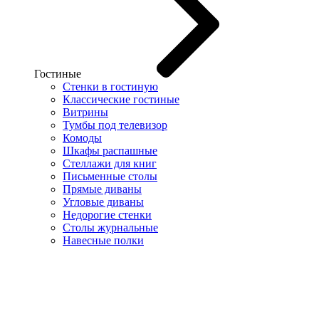
Гостиные
Стенки в гостиную
Классические гостиные
Витрины
Тумбы под телевизор
Комоды
Шкафы распашные
Стеллажи для книг
Письменные столы
Прямые диваны
Угловые диваны
Недорогие стенки
Столы журнальные
Навесные полки