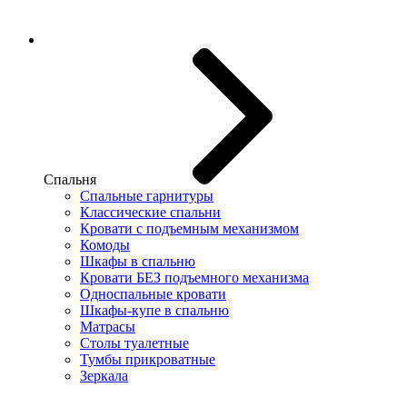
Спальня
Спальные гарнитуры
Классические спальни
Кровати с подъемным механизмом
Комоды
Шкафы в спальню
Кровати БЕЗ подъемного механизма
Односпальные кровати
Шкафы-купе в спальню
Матрасы
Столы туалетные
Тумбы прикроватные
Зеркала