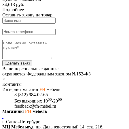
34,613 руб.
Подробнее
Оставить заявку на товар
Сделать заказ
Ваши персональные данные
охраняются Федеральным законом №152-ФЗ
×
Контакты
Интернет магазин
FH
мебель
8 (812) 984-02-65
00
00
Без выходных
10
-20
feedback@fh-mebel.ru
Магазины
FH
мебель
г. Санкт-Петербург,
МЦ Мебельвуд
, пр. Дальневосточный 14, сек. 216,