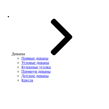
Диваны
Прямые диваны
Угловые диваны
Кухонные уголки
Премиум диваны
Детские диваны
Кресла