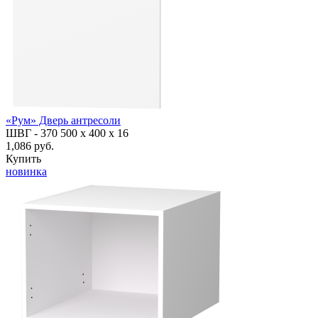
«Рум» Дверь антресоли
ШВГ -
370
500
х 400 х 16
1,086 руб.
Купить
новинка