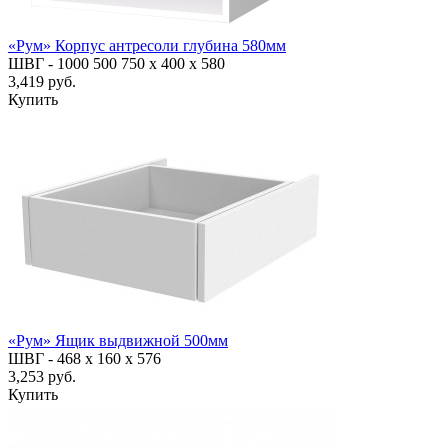
«Рум» Корпус антресоли глубина 580мм
ШВГ -
1000
500
750
х 400 х 580
3,419 руб.
Купить
«Рум» Ящик выдвижной 500мм
ШВГ -
468 х 160 х 576
3,253 руб.
Купить