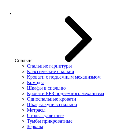
Спальня
Спальные гарнитуры
Классические спальни
Кровати с подъемным механизмом
Комоды
Шкафы в спальню
Кровати БЕЗ подъемного механизма
Односпальные кровати
Шкафы-купе в спальню
Матрасы
Столы туалетные
Тумбы прикроватные
Зеркала