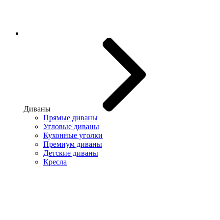
Диваны
Прямые диваны
Угловые диваны
Кухонные уголки
Премиум диваны
Детские диваны
Кресла