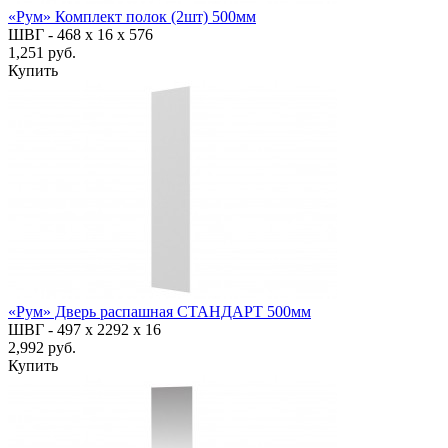
«Рум» Комплект полок (2шт) 500мм
ШВГ -
468 х 16 х 576
1,251 руб.
Купить
«Рум» Дверь распашная СТАНДАРТ 500мм
ШВГ -
497 х 2292 х 16
2,992 руб.
Купить