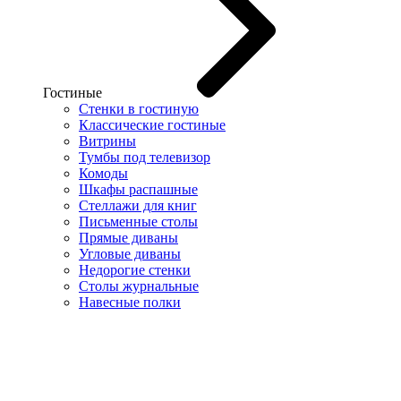
Гостиные
Стенки в гостиную
Классические гостиные
Витрины
Тумбы под телевизор
Комоды
Шкафы распашные
Стеллажи для книг
Письменные столы
Прямые диваны
Угловые диваны
Недорогие стенки
Столы журнальные
Навесные полки