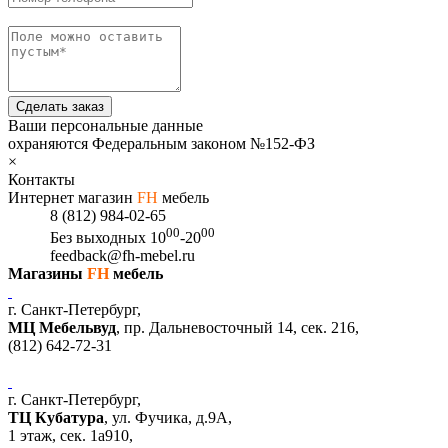
Сделать заказ
Ваши персональные данные
охраняются Федеральным законом №152-ФЗ
×
Контакты
Интернет магазин
FH
мебель
8 (812) 984-02-65
00
00
Без выходных
10
-20
feedback@fh-mebel.ru
Магазины
FH
мебель
г. Санкт-Петербург,
МЦ Мебельвуд
, пр. Дальневосточный 14, сек. 216,
(812)
642-72-31
г. Санкт-Петербург,
ТЦ Кубатура
,
ул. Фучика, д.9А
,
1 этаж, сек.
1a910,