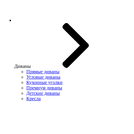
Диваны
Прямые диваны
Угловые диваны
Кухонные уголки
Премиум диваны
Детские диваны
Кресла