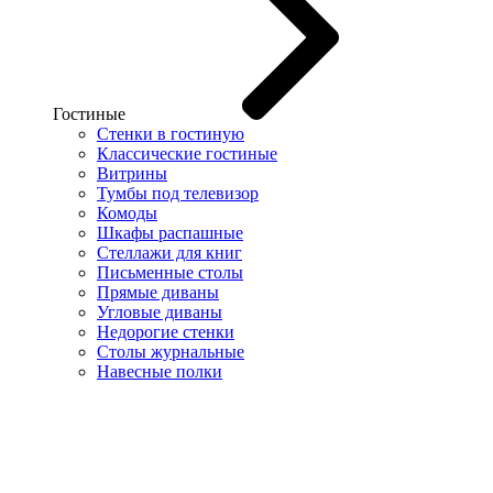
Гостиные
Стенки в гостиную
Классические гостиные
Витрины
Тумбы под телевизор
Комоды
Шкафы распашные
Стеллажи для книг
Письменные столы
Прямые диваны
Угловые диваны
Недорогие стенки
Столы журнальные
Навесные полки