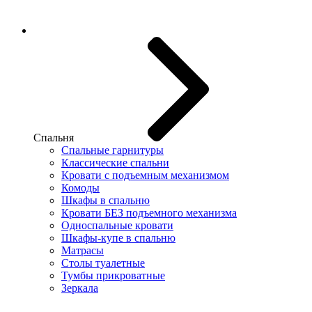
Спальня
Спальные гарнитуры
Классические спальни
Кровати с подъемным механизмом
Комоды
Шкафы в спальню
Кровати БЕЗ подъемного механизма
Односпальные кровати
Шкафы-купе в спальню
Матрасы
Столы туалетные
Тумбы прикроватные
Зеркала