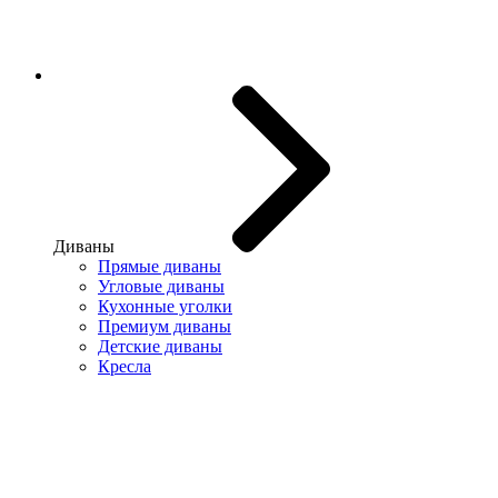
Диваны
Прямые диваны
Угловые диваны
Кухонные уголки
Премиум диваны
Детские диваны
Кресла