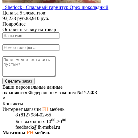
«Sherlock» Спальный гарнитур Орех шоколадный
Цена за 5 элементов:
93,233
руб.
83,910 руб.
Подробнее
Оставить заявку на товар
Сделать заказ
Ваши персональные данные
охраняются Федеральным законом №152-ФЗ
×
Контакты
Интернет магазин
FH
мебель
8 (812) 984-02-65
00
00
Без выходных
10
-20
feedback@fh-mebel.ru
Магазины
FH
мебель