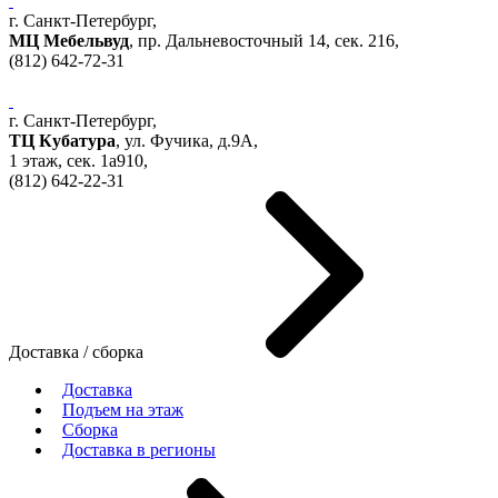
г. Санкт-Петербург,
МЦ Мебельвуд
, пр. Дальневосточный 14, сек. 216,
(812)
642-72-31
г. Санкт-Петербург,
ТЦ Кубатура
,
ул. Фучика, д.9А
,
1 этаж, сек.
1a910,
(812)
642-22-31
Доставка / сборка
Доставка
Подъем на этаж
Сборка
Доставка в регионы