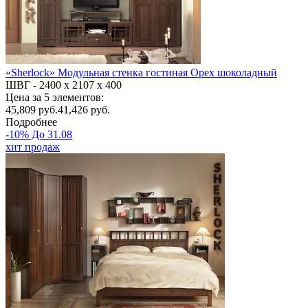
«Sherlock» Модульная стенка гостиная Орех шоколадный
ШВГ -
2400 х 2107 х 400
Цена за 5 элементов:
45,809
руб.
41,426 руб.
Подробнее
-10% До 31.08
хит продаж