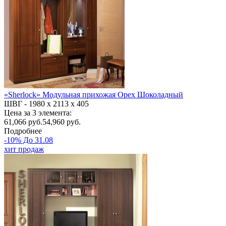
«Sherlock» Модульная прихожая Орех Шоколадный
ШВГ -
1980 х 2113 х 405
Цена за 3 элемента:
61,066
руб.
54,960 руб.
Подробнее
-10% До 31.08
хит продаж