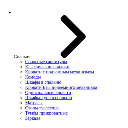
Спальня
Спальные гарнитуры
Классические спальни
Кровати с подъемным механизмом
Комоды
Шкафы в спальню
Кровати БЕЗ подъемного механизма
Односпальные кровати
Шкафы-купе в спальню
Матрасы
Столы туалетные
Тумбы прикроватные
Зеркала