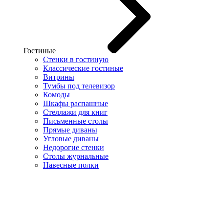
Гостиные
Стенки в гостиную
Классические гостиные
Витрины
Тумбы под телевизор
Комоды
Шкафы распашные
Стеллажи для книг
Письменные столы
Прямые диваны
Угловые диваны
Недорогие стенки
Столы журнальные
Навесные полки