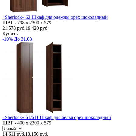
«Sherlock» 62 Шкаф для одежды орех шоколадный
ШВГ -
798 х 2300 х 579
21,578
руб.
19,420 руб.
Купить
-10% До 31.08
«Sherlock» 61/611 Шкаф для белья орех шоколадный
ШВГ -
400 х 2300 х 579
14,611
руб.
13,150 руб.