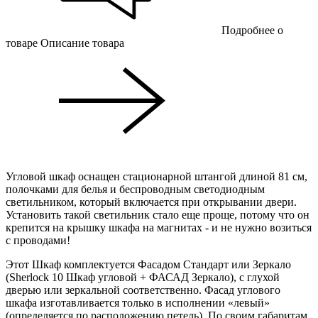
Подробнее о
товаре
Описание товара
Угловой шкаф оснащен стационарной штангой длиной 81 см,
полочками для белья и беспроводным светодиодным
светильником, который включается при открывании двери.
Установить такой светильник стало еще проще, потому что он
крепится на крышку шкафа на магнитах - и не нужно возиться
с проводами!
Этот Шкаф комплектуется Фасадом Стандарт или Зеркало
(Sherlock 10 Шкаф угловой + ФАСАД Зеркало), с глухой
дверью или зеркальной соответственно. Фасад углового
шкафа изготавливается только в исполнении «левый»
(определяется по расположению петель). По своим габаритам