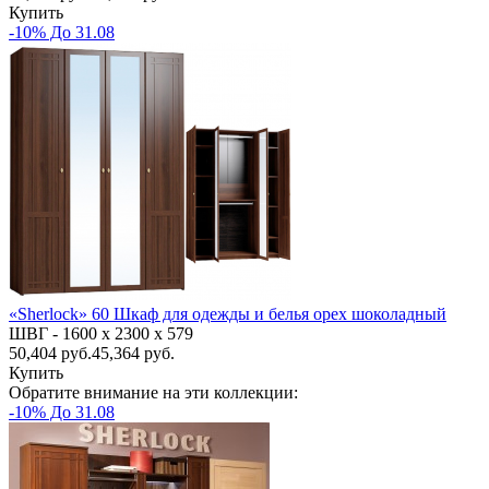
Купить
-10% До 31.08
«Sherlock» 60 Шкаф для одежды и белья орех шоколадный
ШВГ -
1600 х 2300 х 579
50,404
руб.
45,364 руб.
Купить
Обратите внимание на эти коллекции:
-10% До 31.08