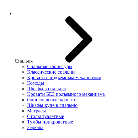
Спальня
Спальные гарнитуры
Классические спальни
Кровати с подъемным механизмом
Комоды
Шкафы в спальню
Кровати БЕЗ подъемного механизма
Односпальные кровати
Шкафы-купе в спальню
Матрасы
Столы туалетные
Тумбы прикроватные
Зеркала