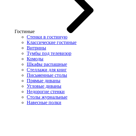
Гостиные
Стенки в гостиную
Классические гостиные
Витрины
Тумбы под телевизор
Комоды
Шкафы распашные
Стеллажи для книг
Письменные столы
Прямые диваны
Угловые диваны
Недорогие стенки
Столы журнальные
Навесные полки