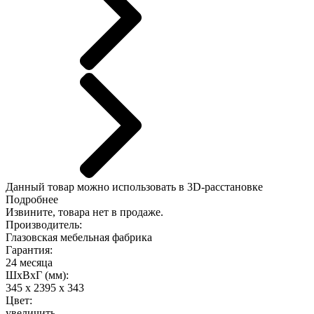
Данный
товар можно использовать в 3D-расстановке
Подробнее
Извините, товара нет в продаже.
Производитель:
Глазовская мебельная фабрика
Гарантия:
24 месяца
ШхВхГ (мм):
345 х 2395 х 343
Цвет:
увеличить