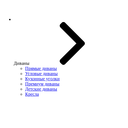
Диваны
Прямые диваны
Угловые диваны
Кухонные уголки
Премиум диваны
Детские диваны
Кресла