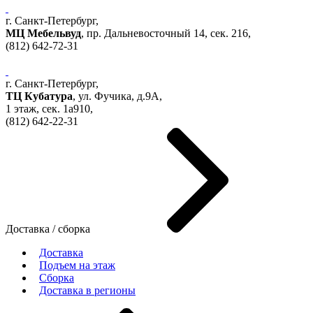
г. Санкт-Петербург,
МЦ Мебельвуд
, пр. Дальневосточный 14, сек. 216,
(812)
642-72-31
г. Санкт-Петербург,
ТЦ Кубатура
,
ул. Фучика, д.9А
,
1 этаж, сек.
1a910,
(812)
642-22-31
Доставка / сборка
Доставка
Подъем на этаж
Сборка
Доставка в регионы