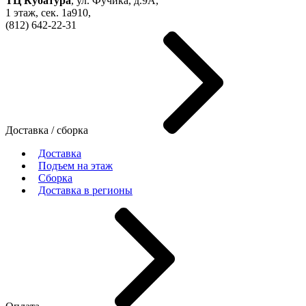
ТЦ Кубатура
,
ул. Фучика, д.9А
,
1 этаж, сек.
1a910,
(812)
642-22-31
Доставка / сборка
Доставка
Подъем на этаж
Сборка
Доставка в регионы