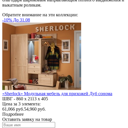
выкатным роликам.
Обратите внимание на эти коллекции:
-10% До 31.08
«Sherlock» Модульная мебель для прихожей Дуб сонома
ШВГ -
860 х 2113 х 405
Цена за 3 элемента:
61,066
руб.
54,960 руб.
Подробнее
Оставить заявку на товар