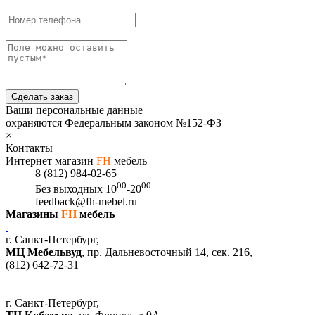
Сделать заказ
Ваши персональные данные
охраняются Федеральным законом №152-ФЗ
×
Контакты
Интернет магазин
FH
мебель
8 (812) 984-02-65
00
00
Без выходных
10
-20
feedback@fh-mebel.ru
Магазины
FH
мебель
г. Санкт-Петербург,
МЦ Мебельвуд
, пр. Дальневосточный 14, сек. 216,
(812)
642-72-31
г. Санкт-Петербург,