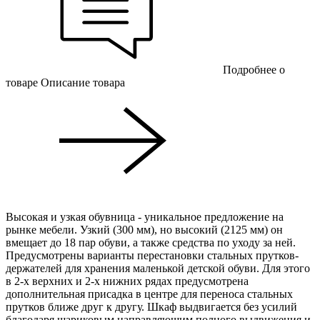
Подробнее о
товаре
Описание товара
Высокая и узкая обувница - уникальное предложение на
рынке мебели. Узкий (300 мм), но высокий (2125 мм) он
вмещает до 18 пар обуви, а также средства по уходу за ней.
Предусмотрены варианты перестановки стальных прутков-
держателей для хранения маленькой детской обуви. Для этого
в 2-х верхних и 2-х нижних рядах предусмотрена
дополнительная присадка в центре для переноса стальных
прутков ближе друг к другу. Шкаф выдвигается без усилий
благодаря шариковым направляющим полного выдвижения и