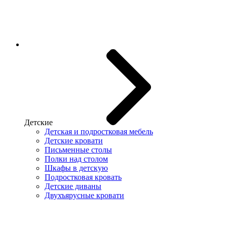
Детские
Детская и подростковая мебель
Детские кровати
Письменные столы
Полки над столом
Шкафы в детскую
Подростковая кровать
Детские диваны
Двухъярусные кровати