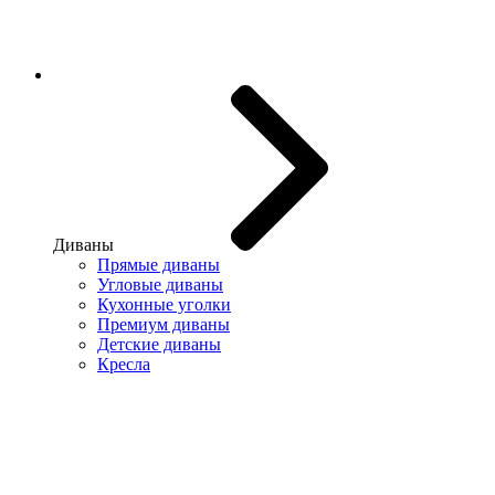
Диваны
Прямые диваны
Угловые диваны
Кухонные уголки
Премиум диваны
Детские диваны
Кресла