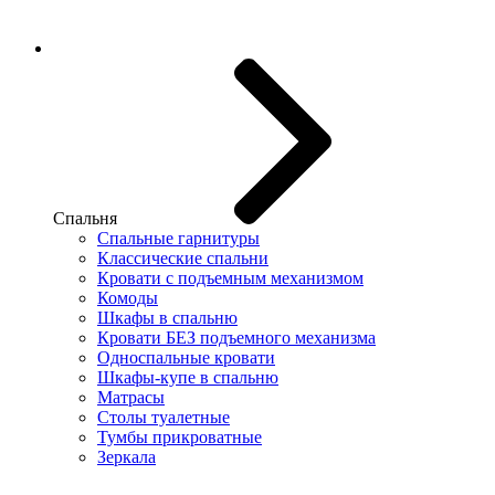
Спальня
Спальные гарнитуры
Классические спальни
Кровати с подъемным механизмом
Комоды
Шкафы в спальню
Кровати БЕЗ подъемного механизма
Односпальные кровати
Шкафы-купе в спальню
Матрасы
Столы туалетные
Тумбы прикроватные
Зеркала