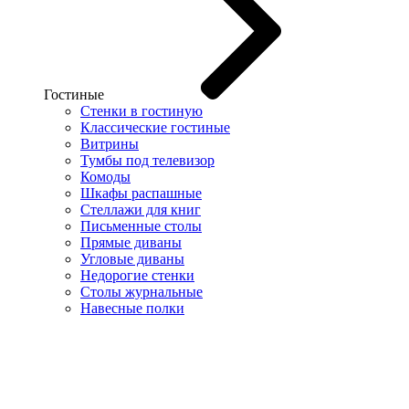
Гостиные
Стенки в гостиную
Классические гостиные
Витрины
Тумбы под телевизор
Комоды
Шкафы распашные
Стеллажи для книг
Письменные столы
Прямые диваны
Угловые диваны
Недорогие стенки
Столы журнальные
Навесные полки