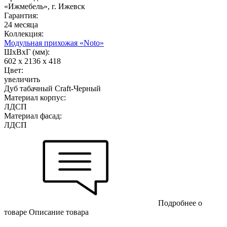
«Ижмебель», г. Ижевск
Гарантия:
24 месяца
Коллекция:
Модульная прихожая «Noto»
ШхВхГ (мм):
602 х 2136 х 418
Цвет:
увеличить
Дуб табачный Craft-Черный
Материал корпус:
ЛДСП
Материал фасад:
ЛДСП
Подробнее о
товаре
Описание товара