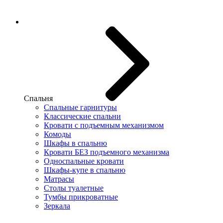
Спальня
Спальные гарнитуры
Классические спальни
Кровати с подъемным механизмом
Комоды
Шкафы в спальню
Кровати БЕЗ подъемного механизма
Односпальные кровати
Шкафы-купе в спальню
Матрасы
Столы туалетные
Тумбы прикроватные
Зеркала