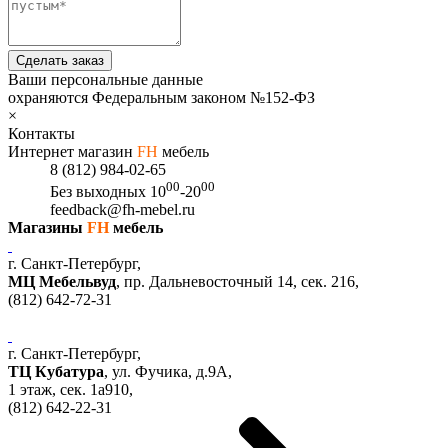
Сделать заказ
Ваши персональные данные
охраняются Федеральным законом №152-ФЗ
×
Контакты
Интернет магазин
FH
мебель
8 (812) 984-02-65
00
00
Без выходных
10
-20
feedback@fh-mebel.ru
Магазины
FH
мебель
г. Санкт-Петербург,
МЦ Мебельвуд
, пр. Дальневосточный 14, сек. 216,
(812)
642-72-31
г. Санкт-Петербург,
ТЦ Кубатура
,
ул. Фучика, д.9А
,
1 этаж, сек.
1a910,
(812)
642-22-31