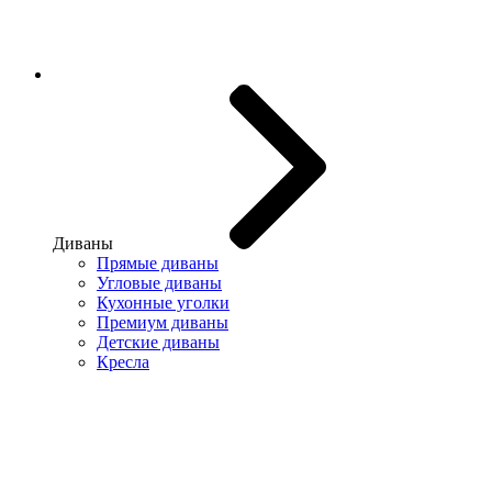
Диваны
Прямые диваны
Угловые диваны
Кухонные уголки
Премиум диваны
Детские диваны
Кресла