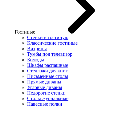
Гостиные
Стенки в гостиную
Классические гостиные
Витрины
Тумбы под телевизор
Комоды
Шкафы распашные
Стеллажи для книг
Письменные столы
Прямые диваны
Угловые диваны
Недорогие стенки
Столы журнальные
Навесные полки