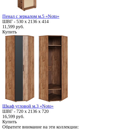
Пенал с зеркалом м.5 «Noto»
ШВГ -
530 х 2136 х 414
11,599 руб.
Купить
Шкаф угловой м.3 «Noto»
ШВГ -
720 х 2136 х 720
16,599 руб.
Купить
Обратите внимание на эти коллекции: