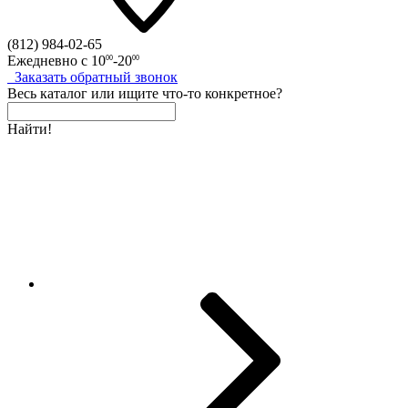
(812)
984-02-65
Ежедневно с
10
-20
00
00
Заказать
обратный
звонок
Весь каталог
или
ищите что-то конкретное?
Найти!