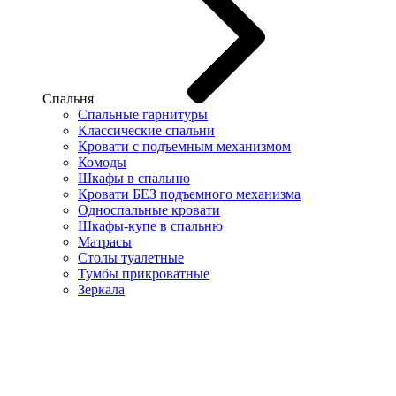
Спальня
Спальные гарнитуры
Классические спальни
Кровати с подъемным механизмом
Комоды
Шкафы в спальню
Кровати БЕЗ подъемного механизма
Односпальные кровати
Шкафы-купе в спальню
Матрасы
Столы туалетные
Тумбы прикроватные
Зеркала