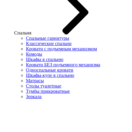
Спальня
Спальные гарнитуры
Классические спальни
Кровати с подъемным механизмом
Комоды
Шкафы в спальню
Кровати БЕЗ подъемного механизма
Односпальные кровати
Шкафы-купе в спальню
Матрасы
Столы туалетные
Тумбы прикроватные
Зеркала