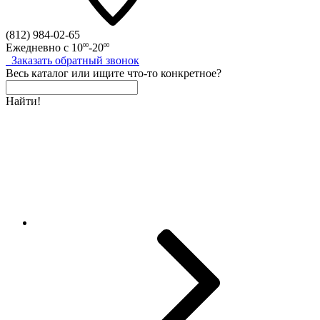
(812)
984-02-65
Ежедневно с
10
-20
00
00
Заказать
обратный
звонок
Весь каталог
или
ищите что-то конкретное?
Найти!