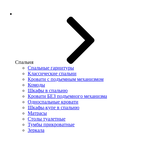
Спальня
Спальные гарнитуры
Классические спальни
Кровати с подъемным механизмом
Комоды
Шкафы в спальню
Кровати БЕЗ подъемного механизма
Односпальные кровати
Шкафы-купе в спальню
Матрасы
Столы туалетные
Тумбы прикроватные
Зеркала