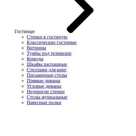
Гостиные
Стенки в гостиную
Классические гостиные
Витрины
Тумбы под телевизор
Комоды
Шкафы распашные
Стеллажи для книг
Письменные столы
Прямые диваны
Угловые диваны
Недорогие стенки
Столы журнальные
Навесные полки