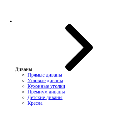
Диваны
Прямые диваны
Угловые диваны
Кухонные уголки
Премиум диваны
Детские диваны
Кресла