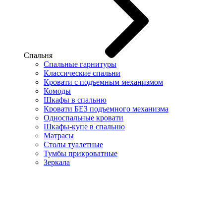
Спальня
Спальные гарнитуры
Классические спальни
Кровати с подъемным механизмом
Комоды
Шкафы в спальню
Кровати БЕЗ подъемного механизма
Односпальные кровати
Шкафы-купе в спальню
Матрасы
Столы туалетные
Тумбы прикроватные
Зеркала