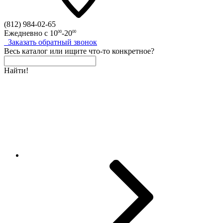
(812)
984-02-65
Ежедневно с
10
-20
00
00
Заказать
обратный
звонок
Весь каталог
или
ищите что-то конкретное?
Найти!