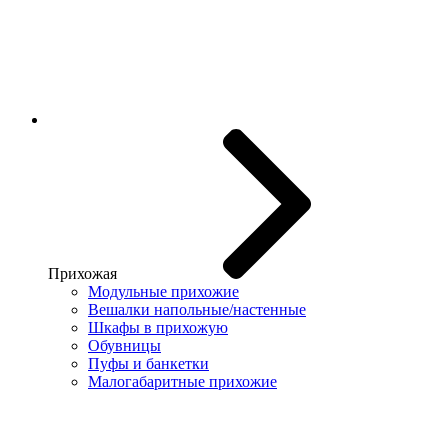
Прихожая
Модульные прихожие
Вешалки напольные/настенные
Шкафы в прихожую
Обувницы
Пуфы и банкетки
Малогабаритные прихожие