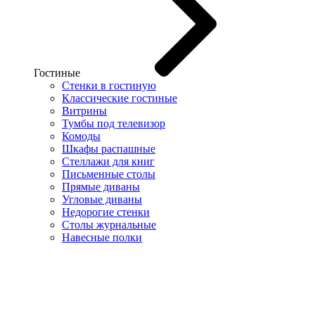
Гостиные
Стенки в гостиную
Классические гостиные
Витрины
Тумбы под телевизор
Комоды
Шкафы распашные
Стеллажи для книг
Письменные столы
Прямые диваны
Угловые диваны
Недорогие стенки
Столы журнальные
Навесные полки