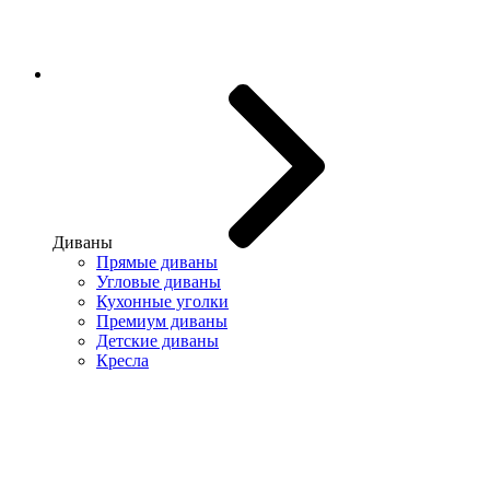
Диваны
Прямые диваны
Угловые диваны
Кухонные уголки
Премиум диваны
Детские диваны
Кресла