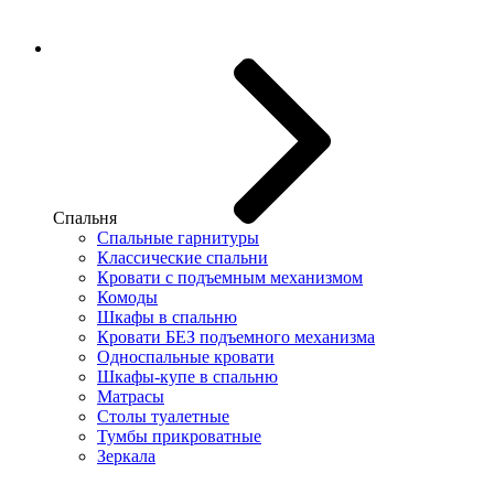
Спальня
Спальные гарнитуры
Классические спальни
Кровати с подъемным механизмом
Комоды
Шкафы в спальню
Кровати БЕЗ подъемного механизма
Односпальные кровати
Шкафы-купе в спальню
Матрасы
Столы туалетные
Тумбы прикроватные
Зеркала