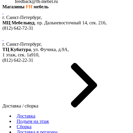
feedback@fh-mebel.ru
Магазины
FH
мебель
г. Санкт-Петербург,
МЦ Мебельвуд
, пр. Дальневосточный 14, сек. 216,
(812)
642-72-31
г. Санкт-Петербург,
ТЦ Кубатура
,
ул. Фучика, д.9А
,
1 этаж, сек.
1a910,
(812)
642-22-31
Доставка / сборка
Доставка
Подъем на этаж
Сборка
Доставка в регионы