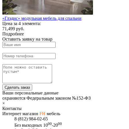
«Глэдис» модульная мебель для спальни
Цена за 4 элемента:
71,499 руб.
Подробнее
Оставить заявку на товар
Сделать заказ
Ваши персональные данные
охраняются Федеральным законом №152-ФЗ
×
Контакты
Интернет магазин
FH
мебель
8 (812) 984-02-65
00
00
Без выходных
10
-20