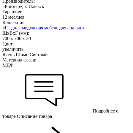
Производитель:
«Риннэр», г. Ижевск
Гарантия:
12 месяцев
Коллекция:
«Глэдис» модульная мебель для спальни
ШхВхГ (мм):
700 х 700 х 20
Цвет:
увеличить
Ясень Шимо Светлый
Материал фасад:
МДФ
Подробнее о
товаре
Описание товара