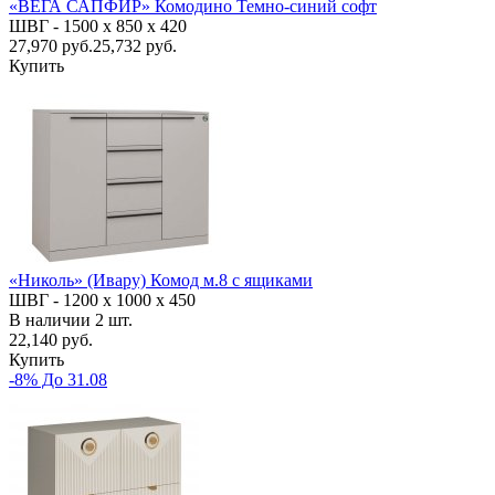
«ВЕГА САПФИР» Комодино Темно-синий софт
ШВГ -
1500 х 850 х 420
27,970
руб.
25,732 руб.
Купить
«Николь» (Ивару) Комод м.8 с ящиками
ШВГ -
1200 х 1000 х 450
В наличии
2
шт.
22,140 руб.
Купить
-8% До 31.08