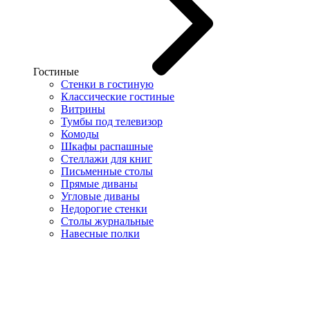
Гостиные
Стенки в гостиную
Классические гостиные
Витрины
Тумбы под телевизор
Комоды
Шкафы распашные
Стеллажи для книг
Письменные столы
Прямые диваны
Угловые диваны
Недорогие стенки
Столы журнальные
Навесные полки