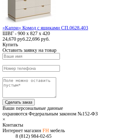
«Капри» Комод с ящиками СП.0628.403
ШВГ -
900 х 827 х 420
24,670
руб.
22,696 руб.
Купить
Оставить заявку на товар
Сделать заказ
Ваши персональные данные
охраняются Федеральным законом №152-ФЗ
×
Контакты
Интернет магазин
FH
мебель
8 (812) 984-02-65