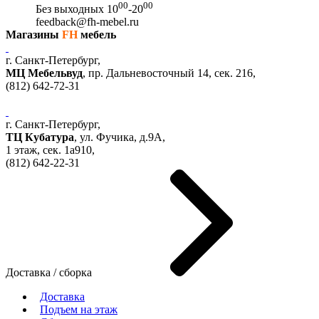
00
00
Без выходных
10
-20
feedback@fh-mebel.ru
Магазины
FH
мебель
г. Санкт-Петербург,
МЦ Мебельвуд
, пр. Дальневосточный 14, сек. 216,
(812)
642-72-31
г. Санкт-Петербург,
ТЦ Кубатура
,
ул. Фучика, д.9А
,
1 этаж, сек.
1a910,
(812)
642-22-31
Доставка / сборка
Доставка
Подъем на этаж