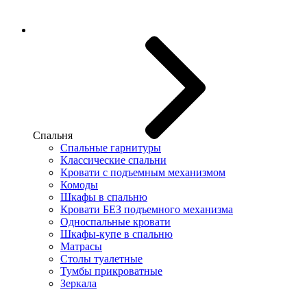
Спальня
Спальные гарнитуры
Классические спальни
Кровати с подъемным механизмом
Комоды
Шкафы в спальню
Кровати БЕЗ подъемного механизма
Односпальные кровати
Шкафы-купе в спальню
Матрасы
Столы туалетные
Тумбы прикроватные
Зеркала