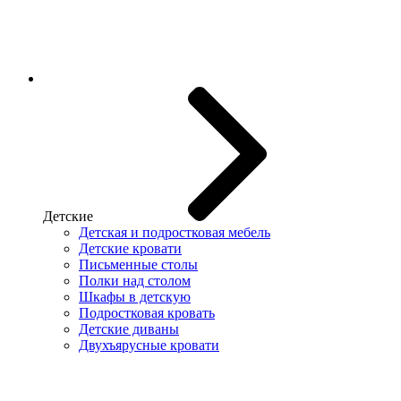
Детские
Детская и подростковая мебель
Детские кровати
Письменные столы
Полки над столом
Шкафы в детскую
Подростковая кровать
Детские диваны
Двухъярусные кровати