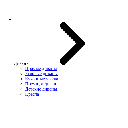
Диваны
Прямые диваны
Угловые диваны
Кухонные уголки
Премиум диваны
Детские диваны
Кресла