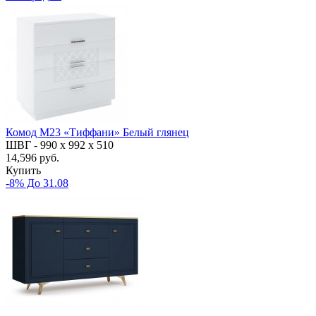
Комод М23 «Тиффани» Белый глянец
ШВГ -
990 х 992 х 510
14,596 руб.
Купить
-8% До 31.08