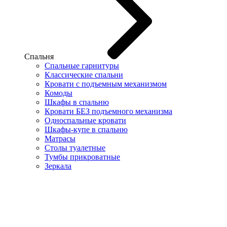
Спальня
Спальные гарнитуры
Классические спальни
Кровати с подъемным механизмом
Комоды
Шкафы в спальню
Кровати БЕЗ подъемного механизма
Односпальные кровати
Шкафы-купе в спальню
Матрасы
Столы туалетные
Тумбы прикроватные
Зеркала