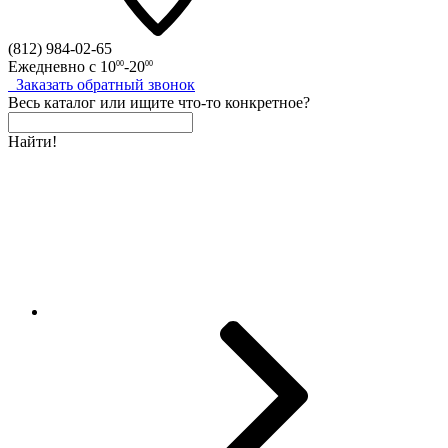
(812)
984-02-65
Ежедневно с
10
-20
00
00
Заказать
обратный
звонок
Весь каталог
или
ищите что-то конкретное?
Найти!