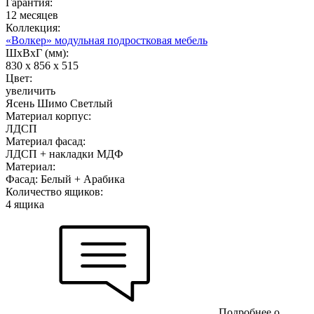
Гарантия:
12 месяцев
Коллекция:
«Волкер» модульная подростковая мебель
ШхВхГ (мм):
830 х 856 х 515
Цвет:
увеличить
Ясень Шимо Светлый
Материал корпус:
ЛДСП
Материал фасад:
ЛДСП + накладки МДФ
Материал:
Фасад: Белый + Арабика
Количество ящиков:
4 ящика
Подробнее о