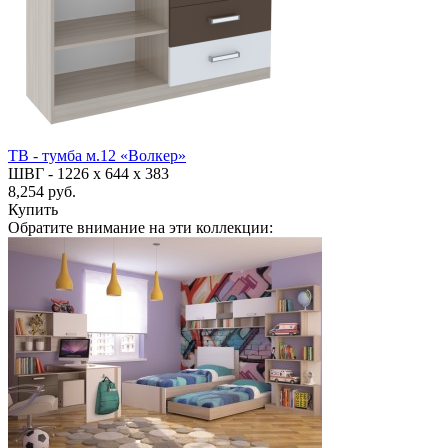
ТВ - тумба м.12 «Волкер»
ШВГ -
1226 х 644 х 383
8,254 руб.
Купить
Обратите внимание на эти коллекции: