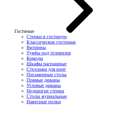
Гостиные
Стенки в гостиную
Классические гостиные
Витрины
Тумбы под телевизор
Комоды
Шкафы распашные
Стеллажи для книг
Письменные столы
Прямые диваны
Угловые диваны
Недорогие стенки
Столы журнальные
Навесные полки