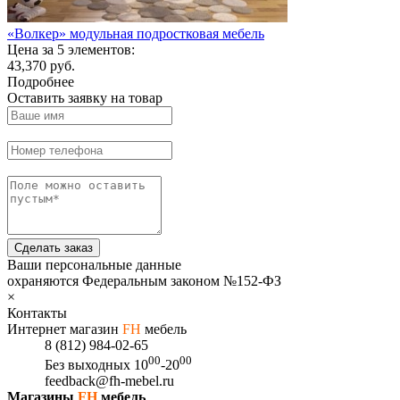
«Волкер» модульная подростковая мебель
Цена за 5 элементов:
43,370 руб.
Подробнее
Оставить заявку на товар
Сделать заказ
Ваши персональные данные
охраняются Федеральным законом №152-ФЗ
×
Контакты
Интернет магазин
FH
мебель
8 (812) 984-02-65
00
00
Без выходных
10
-20
feedback@fh-mebel.ru
Магазины
FH
мебель