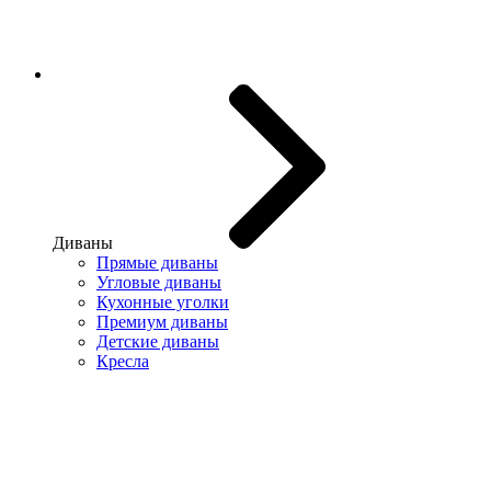
Диваны
Прямые диваны
Угловые диваны
Кухонные уголки
Премиум диваны
Детские диваны
Кресла