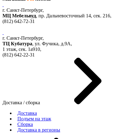
г. Санкт-Петербург,
МЦ Мебельвуд
, пр. Дальневосточный 14, сек. 216,
(812)
642-72-31
г. Санкт-Петербург,
ТЦ Кубатура
,
ул. Фучика, д.9А
,
1 этаж, сек.
1a910,
(812)
642-22-31
Доставка / сборка
Доставка
Подъем на этаж
Сборка
Доставка в регионы