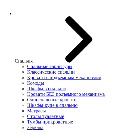
Спальня
Спальные гарнитуры
Классические спальни
Кровати с подъемным механизмом
Комоды
Шкафы в спальню
Кровати БЕЗ подъемного механизма
Односпальные кровати
Шкафы-купе в спальню
Матрасы
Столы туалетные
Тумбы прикроватные
Зеркала