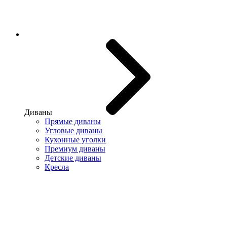
Диваны
Прямые диваны
Угловые диваны
Кухонные уголки
Премиум диваны
Детские диваны
Кресла