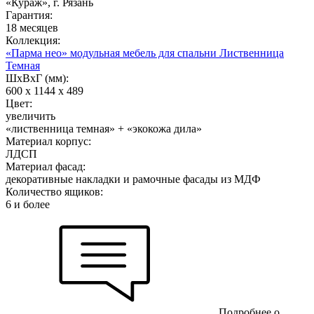
«Кураж», г. Рязань
Гарантия:
18 месяцев
Коллекция:
«Парма нео» модульная мебель для спальни Лиственница
Темная
ШхВхГ (мм):
600 х 1144 х 489
Цвет:
увеличить
«лиственница темная» + «экокожа дила»
Материал корпус:
ЛДСП
Материал фасад:
декоративные накладки и рамочные фасады из МДФ
Количество ящиков:
6 и более
Подробнее о