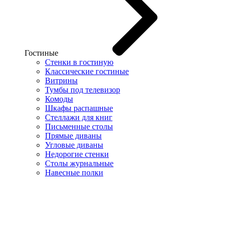
Гостиные
Стенки в гостиную
Классические гостиные
Витрины
Тумбы под телевизор
Комоды
Шкафы распашные
Стеллажи для книг
Письменные столы
Прямые диваны
Угловые диваны
Недорогие стенки
Столы журнальные
Навесные полки