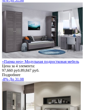
-8% До 31.08
«Парма нео» Модульная подростковая мебель
Цена за 4 элемента:
97,660
руб.
89,847 руб.
Подробнее
-8% До 31.08