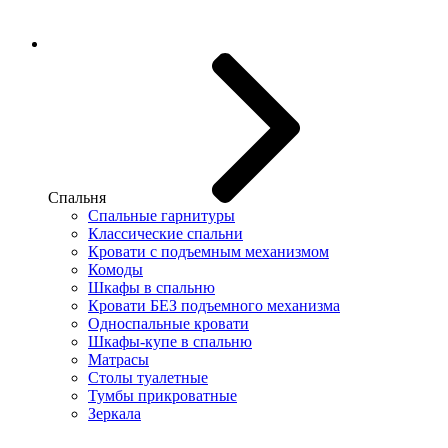
Спальня
Спальные гарнитуры
Классические спальни
Кровати с подъемным механизмом
Комоды
Шкафы в спальню
Кровати БЕЗ подъемного механизма
Односпальные кровати
Шкафы-купе в спальню
Матрасы
Столы туалетные
Тумбы прикроватные
Зеркала