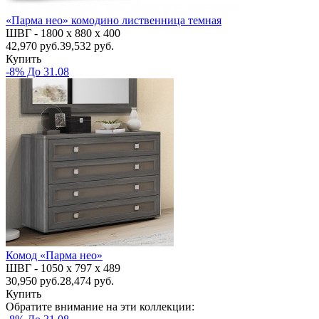
«Парма нео» комодино лиственница темная
ШВГ -
1800 х 880 х 400
42,970
руб.
39,532 руб.
Купить
-8% До 31.08
Комод «Парма нео»
ШВГ -
1050 х 797 х 489
30,950
руб.
28,474 руб.
Купить
Обратите внимание на эти коллекции: