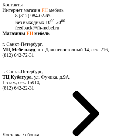
Контакты
Интернет магазин
FH
мебель
8 (812) 984-02-65
00
00
Без выходных
10
-20
feedback@fh-mebel.ru
Магазины
FH
мебель
г. Санкт-Петербург,
МЦ Мебельвуд
, пр. Дальневосточный 14, сек. 216,
(812)
642-72-31
г. Санкт-Петербург,
ТЦ Кубатура
,
ул. Фучика, д.9А
,
1 этаж, сек.
1a910,
(812)
642-22-31
Доставка / сборка