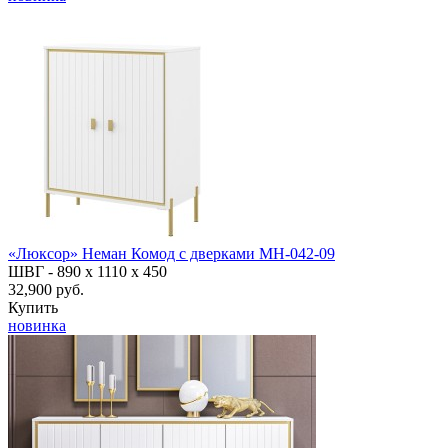
«Люксор» Неман Комод с дверками МН-042-09
ШВГ -
890 х 1110 х 450
32,900 руб.
Купить
новинка