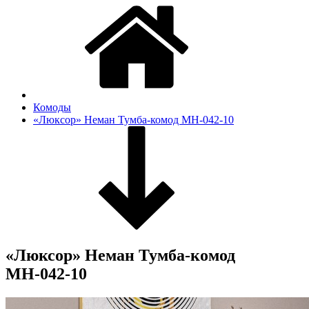
Комоды
«Люксор» Неман Тумба-комод МН-042-10
«Люксор» Неман Тумба-комод
МН-042-10