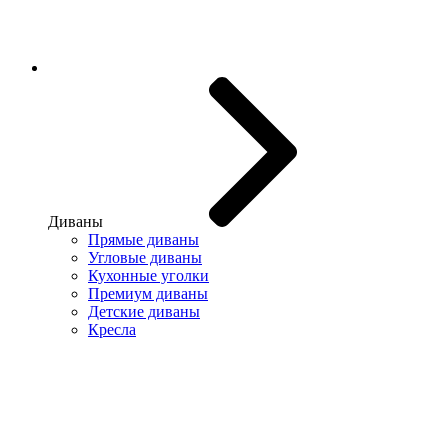
Диваны
Прямые диваны
Угловые диваны
Кухонные уголки
Премиум диваны
Детские диваны
Кресла