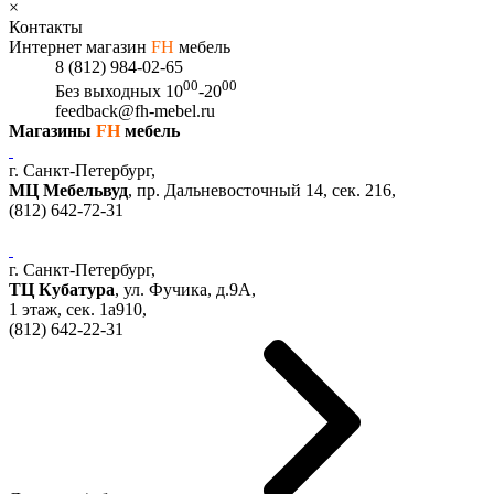
×
Контакты
Интернет магазин
FH
мебель
8 (812) 984-02-65
00
00
Без выходных
10
-20
feedback@fh-mebel.ru
Магазины
FH
мебель
г. Санкт-Петербург,
МЦ Мебельвуд
, пр. Дальневосточный 14, сек. 216,
(812)
642-72-31
г. Санкт-Петербург,
ТЦ Кубатура
,
ул. Фучика, д.9А
,
1 этаж, сек.
1a910,
(812)
642-22-31