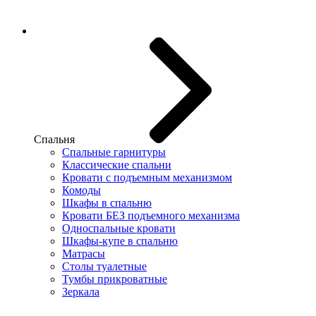
Спальня
Спальные гарнитуры
Классические спальни
Кровати с подъемным механизмом
Комоды
Шкафы в спальню
Кровати БЕЗ подъемного механизма
Односпальные кровати
Шкафы-купе в спальню
Матрасы
Столы туалетные
Тумбы прикроватные
Зеркала