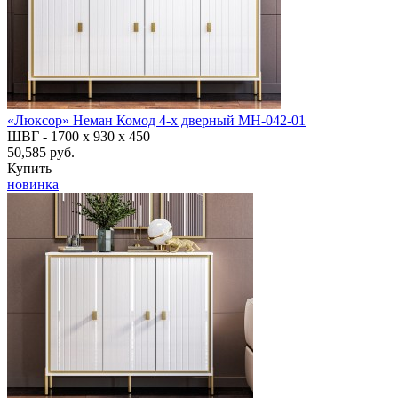
«Люксор» Неман Комод 4-х дверный МН-042-01
ШВГ -
1700 х 930 х 450
50,585 руб.
Купить
новинка