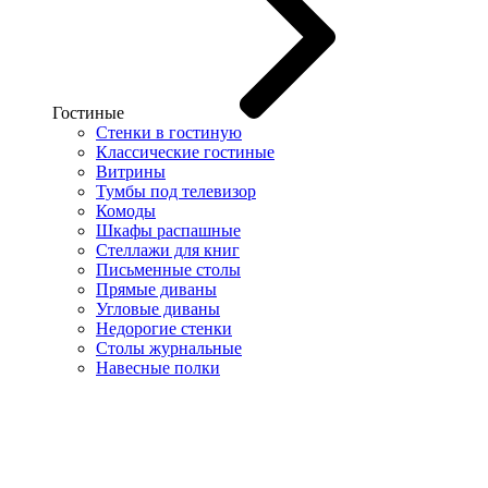
Гостиные
Стенки в гостиную
Классические гостиные
Витрины
Тумбы под телевизор
Комоды
Шкафы распашные
Стеллажи для книг
Письменные столы
Прямые диваны
Угловые диваны
Недорогие стенки
Столы журнальные
Навесные полки