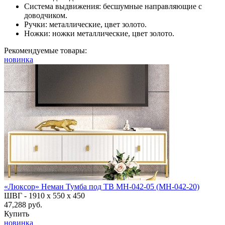
Система выдвижения: бесшумные направляющие с
доводчиком.
Ручки: металлические, цвет золото.
Ножки: ножки металлические, цвет золото.
Рекомендуемые товары:
новинка
«Люксор» Неман Тумба под ТВ МН-042-05 (МН-042-20)
ШВГ -
1910 х 550 х 450
47,288 руб.
Купить
новинка