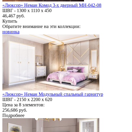
«Люксор» Неман Комод 3-х дверный МН-042-08
ШВГ -
1300 х 1110 х 450
46,467 руб.
Купить
Обратите внимание на эти коллекции:
новинка
«Люксор» Неман Модульный спальный гарнитур
ШВГ -
2150 х 2200 х 620
Цена за 8 элементов:
256,686 руб.
Подробнее