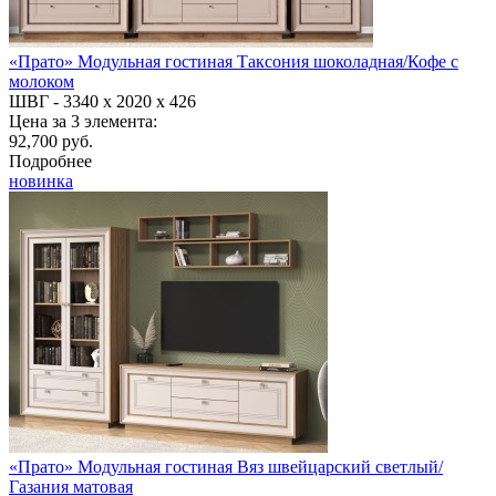
«Прато» Модульная гостиная Таксония шоколадная/Кофе с
молоком
ШВГ -
3340 х 2020 х 426
Цена за 3 элемента:
92,700 руб.
Подробнее
новинка
«Прато» Модульная гостиная Вяз швейцарский светлый/
Газания матовая