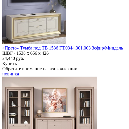
«Прато» Тумба под ТВ 1536 ГТ.0344.301.003 Зефир/Миндаль
ШВГ -
1538 х 656 х 426
24,440 руб.
Купить
Обратите внимание на эти коллекции:
новинка