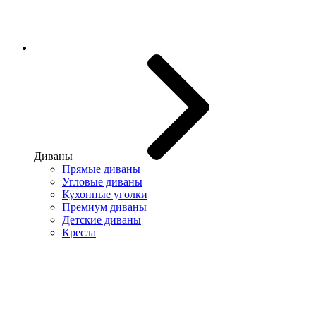
Диваны
Прямые диваны
Угловые диваны
Кухонные уголки
Премиум диваны
Детские диваны
Кресла