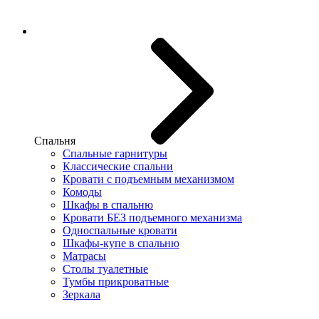
Спальня
Спальные гарнитуры
Классические спальни
Кровати с подъемным механизмом
Комоды
Шкафы в спальню
Кровати БЕЗ подъемного механизма
Односпальные кровати
Шкафы-купе в спальню
Матрасы
Столы туалетные
Тумбы прикроватные
Зеркала