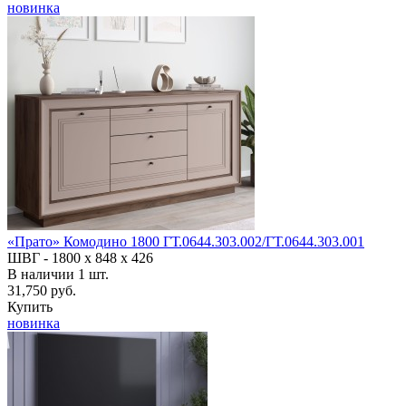
новинка
«Прато» Комодино 1800 ГТ.0644.303.002/ГТ.0644.303.001
ШВГ -
1800 х 848 х 426
В наличии
1
шт.
31,750 руб.
Купить
новинка