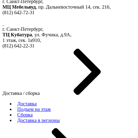
г. Санкт-Петербург,
МЦ Мебельвуд
, пр. Дальневосточный 14, сек. 216,
(812)
642-72-31
г. Санкт-Петербург,
ТЦ Кубатура
,
ул. Фучика, д.9А
,
1 этаж, сек.
1a910,
(812)
642-22-31
Доставка / сборка
Доставка
Подъем на этаж
Сборка
Доставка в регионы