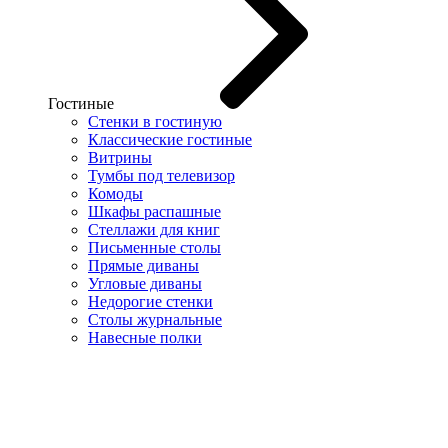
Гостиные
Стенки в гостиную
Классические гостиные
Витрины
Тумбы под телевизор
Комоды
Шкафы распашные
Стеллажи для книг
Письменные столы
Прямые диваны
Угловые диваны
Недорогие стенки
Столы журнальные
Навесные полки