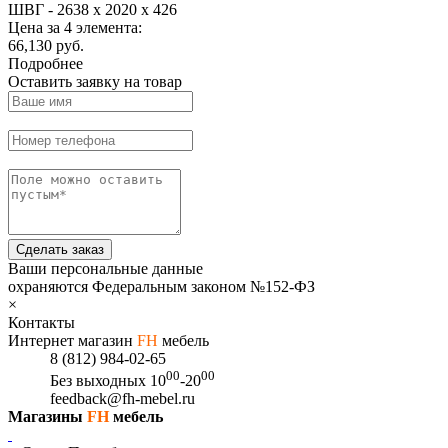
ШВГ -
2638 х 2020 х 426
Цена за 4 элемента:
66,130 руб.
Подробнее
Оставить заявку на товар
Сделать заказ
Ваши персональные данные
охраняются Федеральным законом №152-ФЗ
×
Контакты
Интернет магазин
FH
мебель
8 (812) 984-02-65
00
00
Без выходных
10
-20
feedback@fh-mebel.ru
Магазины
FH
мебель