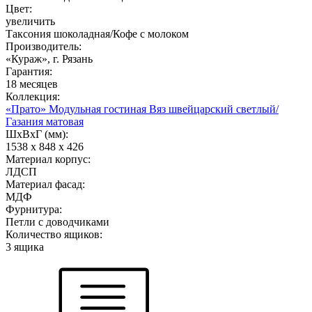
Цвет:
увеличить
Таксония шоколадная/Кофе с молоком
Производитель:
«Кураж», г. Рязань
Гарантия:
18 месяцев
Коллекция:
«Прато» Модульная гостиная Вяз швейцарский светлый/
Газания матовая
ШхВхГ (мм):
1538 х 848 х 426
Материал корпус:
ЛДСП
Материал фасад:
МДФ
Фурнитура:
Петли с доводчиками
Количество ящиков:
3 ящика