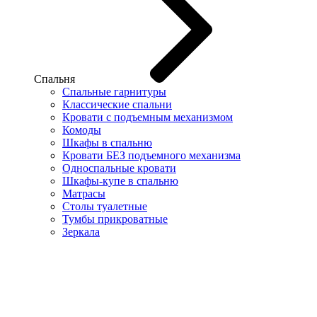
Спальня
Спальные гарнитуры
Классические спальни
Кровати с подъемным механизмом
Комоды
Шкафы в спальню
Кровати БЕЗ подъемного механизма
Односпальные кровати
Шкафы-купе в спальню
Матрасы
Столы туалетные
Тумбы прикроватные
Зеркала