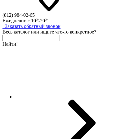
(812)
984-02-65
Ежедневно с
10
-20
00
00
Заказать
обратный
звонок
Весь каталог
или
ищите что-то конкретное?
Найти!