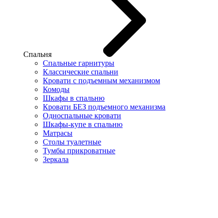
Спальня
Спальные гарнитуры
Классические спальни
Кровати с подъемным механизмом
Комоды
Шкафы в спальню
Кровати БЕЗ подъемного механизма
Односпальные кровати
Шкафы-купе в спальню
Матрасы
Столы туалетные
Тумбы прикроватные
Зеркала