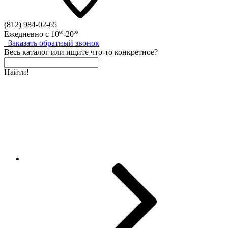
(812)
984-02-65
Ежедневно с
10
-20
00
00
Заказать
обратный
звонок
Весь каталог
или
ищите что-то конкретное?
Найти!