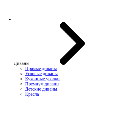
Диваны
Прямые диваны
Угловые диваны
Кухонные уголки
Премиум диваны
Детские диваны
Кресла