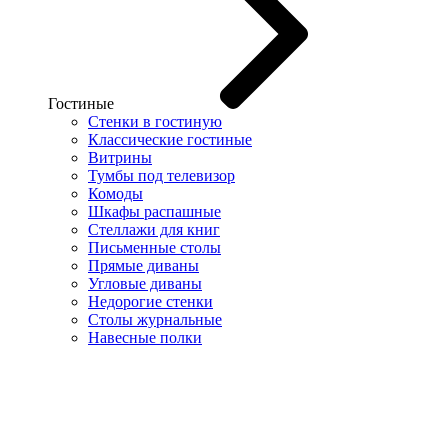
Гостиные
Стенки в гостиную
Классические гостиные
Витрины
Тумбы под телевизор
Комоды
Шкафы распашные
Стеллажи для книг
Письменные столы
Прямые диваны
Угловые диваны
Недорогие стенки
Столы журнальные
Навесные полки