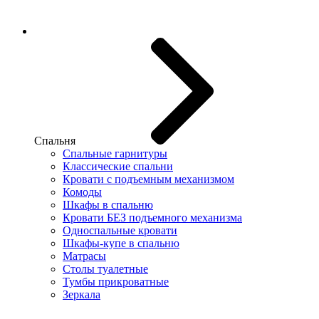
Спальня
Спальные гарнитуры
Классические спальни
Кровати с подъемным механизмом
Комоды
Шкафы в спальню
Кровати БЕЗ подъемного механизма
Односпальные кровати
Шкафы-купе в спальню
Матрасы
Столы туалетные
Тумбы прикроватные
Зеркала