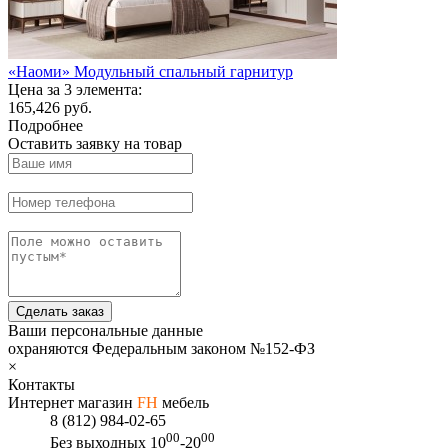
«Наоми» Модульный спальный гарнитур
Цена за 3 элемента:
165,426 руб.
Подробнее
Оставить заявку на товар
Сделать заказ
Ваши персональные данные
охраняются Федеральным законом №152-ФЗ
×
Контакты
Интернет магазин
FH
мебель
8 (812) 984-02-65
00
00
Без выходных
10
-20