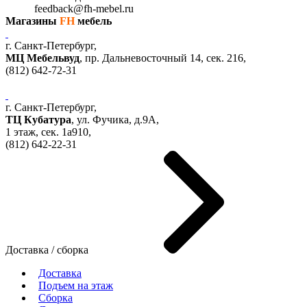
feedback@fh-mebel.ru
Магазины
FH
мебель
г. Санкт-Петербург,
МЦ Мебельвуд
, пр. Дальневосточный 14, сек. 216,
(812)
642-72-31
г. Санкт-Петербург,
ТЦ Кубатура
,
ул. Фучика, д.9А
,
1 этаж, сек.
1a910,
(812)
642-22-31
Доставка / сборка
Доставка
Подъем на этаж
Сборка