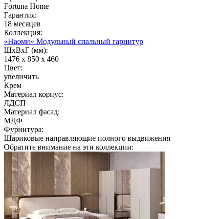
Fortuna Home
Гарантия:
18 месяцев
Коллекция:
«Наоми» Модульный спальный гарнитур
ШхВхГ (мм):
1476 х 850 х 460
Цвет:
увеличить
Крем
Материал корпус:
ЛДСП
Материал фасад:
МДФ
Фурнитура:
Шариковые направляющие полного выдвижения
Обратите внимание на эти коллекции: