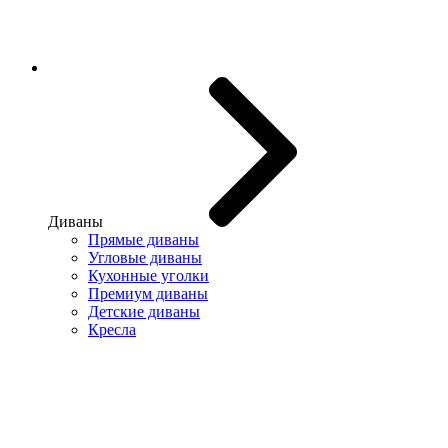
Диваны
Прямые диваны
Угловые диваны
Кухонные уголки
Премиум диваны
Детские диваны
Кресла