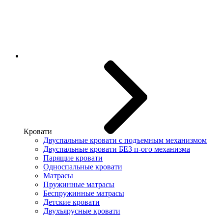
Кровати
Двуспальные кровати с подъемным механизмом
Двуспальные кровати БЕЗ п-ого механизма
Парящие кровати
Односпальные кровати
Матрасы
Пружинные матрасы
Беспружинные матрасы
Детские кровати
Двухъярусные кровати