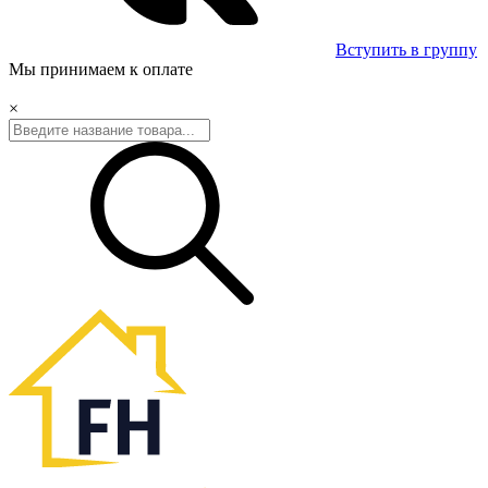
Вступить в группу
Мы принимаем к оплате
×