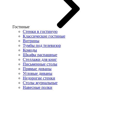
Гостиные
Стенки в гостиную
Классические гостиные
Витрины
Тумбы под телевизор
Комоды
Шкафы распашные
Стеллажи для книг
Письменные столы
Прямые диваны
Угловые диваны
Недорогие стенки
Столы журнальные
Навесные полки