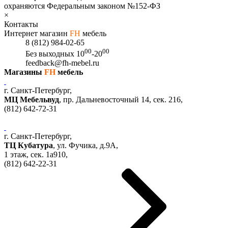
охраняются Федеральным законом №152-ФЗ
×
Контакты
Интернет магазин
FH
мебель
8 (812) 984-02-65
00
00
Без выходных
10
-20
feedback@fh-mebel.ru
Магазины
FH
мебель
г. Санкт-Петербург,
МЦ Мебельвуд
, пр. Дальневосточный 14, сек. 216,
(812)
642-72-31
г. Санкт-Петербург,
ТЦ Кубатура
,
ул. Фучика, д.9А
,
1 этаж, сек.
1a910,
(812)
642-22-31