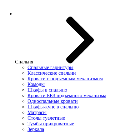
Спальня
Спальные гарнитуры
Классические спальни
Кровати с подъемным механизмом
Комоды
Шкафы в спальню
Кровати БЕЗ подъемного механизма
Односпальные кровати
Шкафы-купе в спальню
Матрасы
Столы туалетные
Тумбы прикроватные
Зеркала