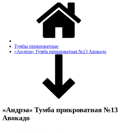
Тумбы прикроватные
«Андрэа» Тумба прикроватная №13 Авокадо
«Андрэа» Тумба прикроватная №13
Авокадо