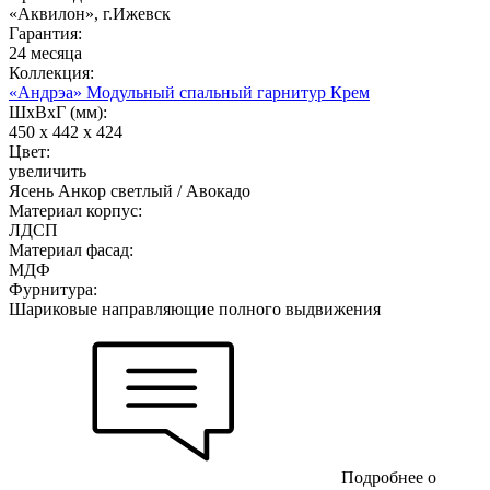
«Аквилон», г.Ижевск
Гарантия:
24 месяца
Коллекция:
«Андрэа» Модульный спальный гарнитур Крем
ШхВхГ (мм):
450 х 442 х 424
Цвет:
увеличить
Ясень Анкор светлый / Авокадо
Материал корпус:
ЛДСП
Материал фасад:
МДФ
Фурнитура:
Шариковые направляющие полного выдвижения
Подробнее о