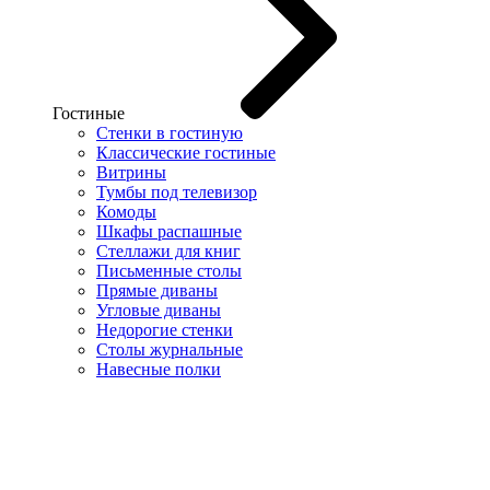
Гостиные
Стенки в гостиную
Классические гостиные
Витрины
Тумбы под телевизор
Комоды
Шкафы распашные
Стеллажи для книг
Письменные столы
Прямые диваны
Угловые диваны
Недорогие стенки
Столы журнальные
Навесные полки