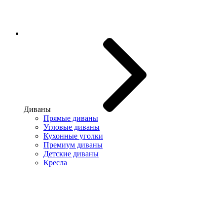
Диваны
Прямые диваны
Угловые диваны
Кухонные уголки
Премиум диваны
Детские диваны
Кресла