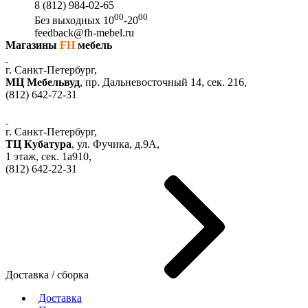
8 (812) 984-02-65
00
00
Без выходных
10
-20
feedback@fh-mebel.ru
Магазины
FH
мебель
г. Санкт-Петербург,
МЦ Мебельвуд
, пр. Дальневосточный 14, сек. 216,
(812)
642-72-31
г. Санкт-Петербург,
ТЦ Кубатура
,
ул. Фучика, д.9А
,
1 этаж, сек.
1a910,
(812)
642-22-31
Доставка / сборка
Доставка