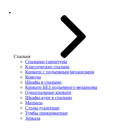
Спальня
Спальные гарнитуры
Классические спальни
Кровати с подъемным механизмом
Комоды
Шкафы в спальню
Кровати БЕЗ подъемного механизма
Односпальные кровати
Шкафы-купе в спальню
Матрасы
Столы туалетные
Тумбы прикроватные
Зеркала