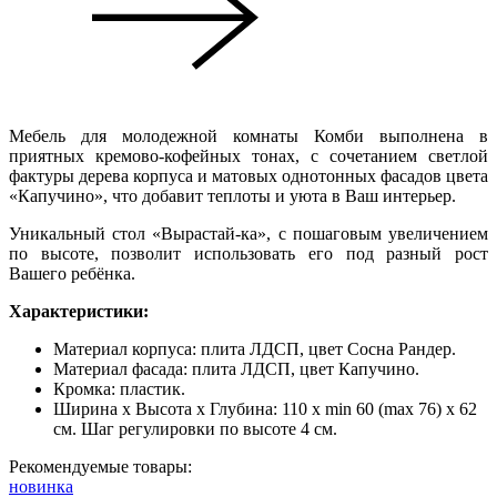
Мебель для молодежной комнаты Комби выполнена в
приятных кремово-кофейных тонах, с сочетанием светлой
фактуры дерева корпуса и матовых однотонных фасадов цвета
«Капучино», что добавит теплоты и уюта в Ваш интерьер.
Уникальный стол «Вырастай-ка», с пошаговым увеличением
по высоте, позволит использовать его под разный рост
Вашего ребёнка.
Характеристики:
Материал корпуса: плита ЛДСП, цвет Сосна Рандер.
Материал фасада: плита ЛДСП, цвет Капучино.
Кромка: пластик.
Ширина х Высота х Глубина: 110 х min 60 (max 76) х 62
см. Шаг регулировки по высоте 4 см.
Рекомендуемые товары:
новинка