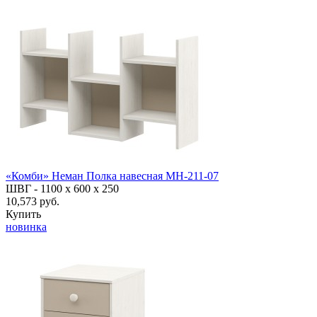
«Комби» Неман Полка навесная МН-211-07
ШВГ -
1100 х 600 х 250
10,573 руб.
Купить
новинка