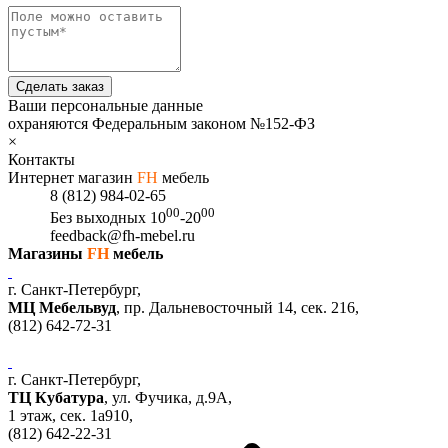
Сделать заказ
Ваши персональные данные
охраняются Федеральным законом №152-ФЗ
×
Контакты
Интернет магазин
FH
мебель
8 (812) 984-02-65
00
00
Без выходных
10
-20
feedback@fh-mebel.ru
Магазины
FH
мебель
г. Санкт-Петербург,
МЦ Мебельвуд
, пр. Дальневосточный 14, сек. 216,
(812)
642-72-31
г. Санкт-Петербург,
ТЦ Кубатура
,
ул. Фучика, д.9А
,
1 этаж, сек.
1a910,
(812)
642-22-31