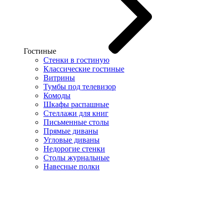
Гостиные
Стенки в гостиную
Классические гостиные
Витрины
Тумбы под телевизор
Комоды
Шкафы распашные
Стеллажи для книг
Письменные столы
Прямые диваны
Угловые диваны
Недорогие стенки
Столы журнальные
Навесные полки