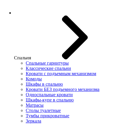
Спальня
Спальные гарнитуры
Классические спальни
Кровати с подъемным механизмом
Комоды
Шкафы в спальню
Кровати БЕЗ подъемного механизма
Односпальные кровати
Шкафы-купе в спальню
Матрасы
Столы туалетные
Тумбы прикроватные
Зеркала