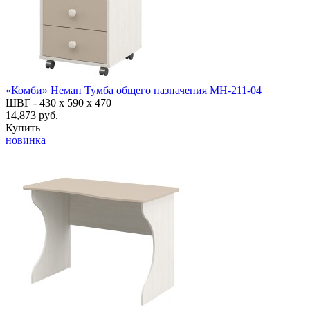
«Комби» Неман Тумба общего назначения МН-211-04
ШВГ -
430 х 590 х 470
14,873 руб.
Купить
новинка