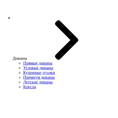
Диваны
Прямые диваны
Угловые диваны
Кухонные уголки
Премиум диваны
Детские диваны
Кресла