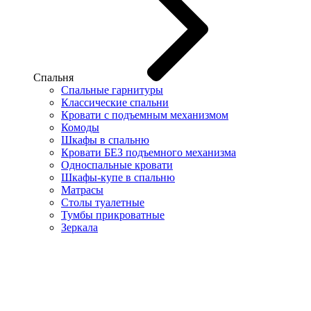
Спальня
Спальные гарнитуры
Классические спальни
Кровати с подъемным механизмом
Комоды
Шкафы в спальню
Кровати БЕЗ подъемного механизма
Односпальные кровати
Шкафы-купе в спальню
Матрасы
Столы туалетные
Тумбы прикроватные
Зеркала