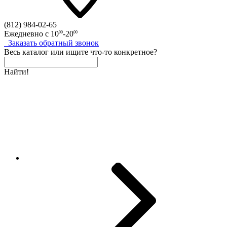
(812)
984-02-65
Ежедневно с
10
-20
00
00
Заказать
обратный
звонок
Весь каталог
или
ищите что-то конкретное?
Найти!