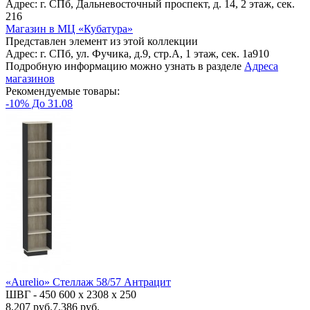
Адрес: г. СПб, Дальневосточный проспект, д. 14, 2 этаж, сек.
216
Магазин в МЦ «Кубатура»
Представлен элемент из этой коллекции
Адрес: г. СПб, ул. Фучика, д.9, стр.А, 1 этаж, сек. 1a910
Подробную информацию можно узнать в разделе
Адреса
магазинов
Рекомендуемые товары:
-10% До 31.08
«Aurelio» Стеллаж 58/57 Антрацит
ШВГ -
450
600
х 2308 х 250
8,207
руб.
7,386 руб.