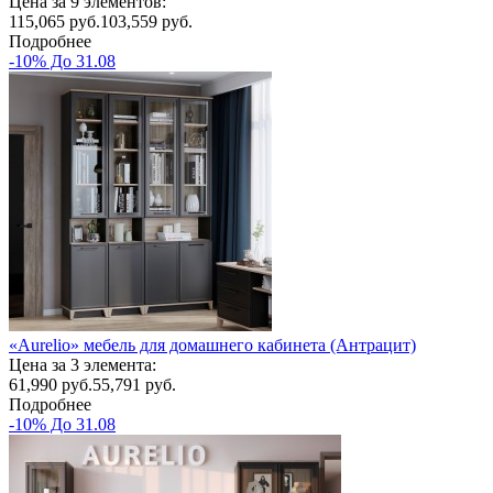
Цена за 9 элементов:
115,065
руб.
103,559 руб.
Подробнее
-10% До 31.08
«Aurelio» мебель для домашнего кабинета (Антрацит)
Цена за 3 элемента:
61,990
руб.
55,791 руб.
Подробнее
-10% До 31.08