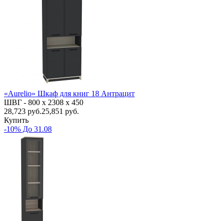
«Aurelio» Шкаф для книг 18 Антрацит
ШВГ -
800 х 2308 х 450
28,723
руб.
25,851 руб.
Купить
-10% До 31.08