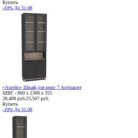
Купить
-10% До 31.08
«Aurelio» Шкаф для книг 7 Антрацит
ШВГ -
800 х 2308 х 355
28,408
руб.
25,567 руб.
Купить
-10% До 31.08