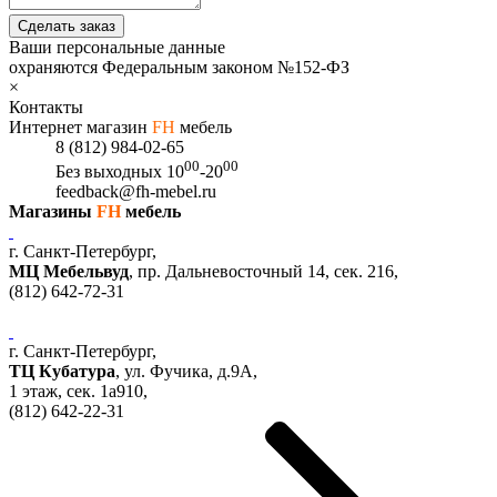
Сделать заказ
Ваши персональные данные
охраняются Федеральным законом №152-ФЗ
×
Контакты
Интернет магазин
FH
мебель
8 (812) 984-02-65
00
00
Без выходных
10
-20
feedback@fh-mebel.ru
Магазины
FH
мебель
г. Санкт-Петербург,
МЦ Мебельвуд
, пр. Дальневосточный 14, сек. 216,
(812)
642-72-31
г. Санкт-Петербург,
ТЦ Кубатура
,
ул. Фучика, д.9А
,
1 этаж, сек.
1a910,
(812)
642-22-31