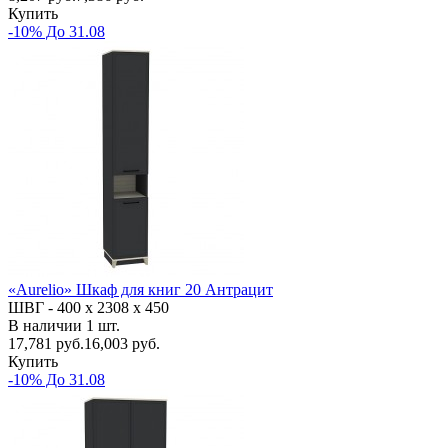
Купить
-10% До 31.08
«Aurelio» Шкаф для книг 20 Антрацит
ШВГ -
400 х 2308 х 450
В наличии
1
шт.
17,781
руб.
16,003 руб.
Купить
-10% До 31.08