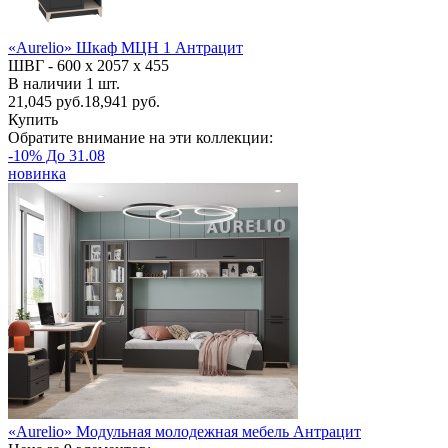
«Aurelio» Шкаф МЦН 1 Антрацит
ШВГ -
600 х 2057 х 455
В наличии
1
шт.
21,045
руб.
18,941 руб.
Купить
Обратите внимание на эти коллекции:
-10% До 31.08
новинка
«Aurelio» Модульная молодежная мебель Антрацит