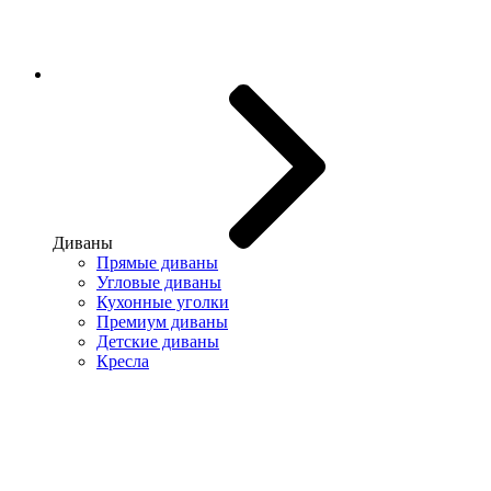
Диваны
Прямые диваны
Угловые диваны
Кухонные уголки
Премиум диваны
Детские диваны
Кресла