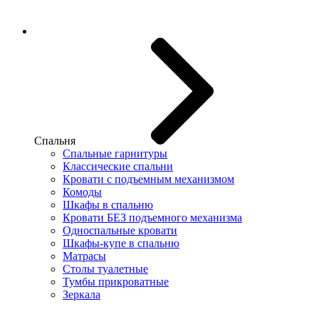
Спальня
Спальные гарнитуры
Классические спальни
Кровати с подъемным механизмом
Комоды
Шкафы в спальню
Кровати БЕЗ подъемного механизма
Односпальные кровати
Шкафы-купе в спальню
Матрасы
Столы туалетные
Тумбы прикроватные
Зеркала