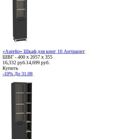
«Aurelio» Шкаф для книг 10 Антрацит
ШВГ -
400 х 2057 х 355
16,332
руб.
14,699 руб.
Купить
-10% До 31.08