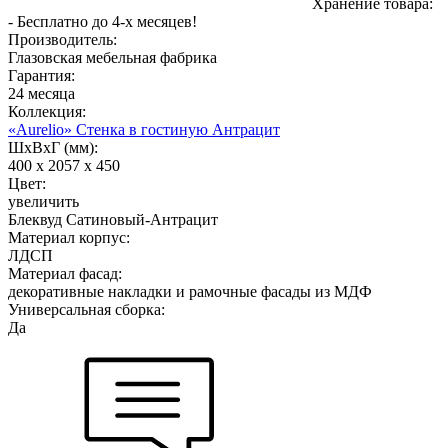
Хранение товара:
- Бесплатно до 4-х месяцев!
Производитель:
Глазовская мебельная фабрика
Гарантия:
24 месяца
Коллекция:
«Aurelio» Стенка в гостиную Антрацит
ШхВхГ (мм):
400 х 2057 х 450
Цвет:
увеличить
Блеквуд Сатиновый-Антрацит
Материал корпус:
ЛДСП
Материал фасад:
декоративные накладки и рамочные фасады из МДФ
Универсальная сборка:
Да