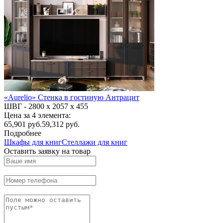
«Aurelio» Стенка в гостиную Антрацит
ШВГ -
2800 х 2057 х 455
Цена за 4 элемента:
65,901
руб.
59,312 руб.
Подробнее
Шкафы для книг
Стеллажи для книг
Оставить заявку на товар