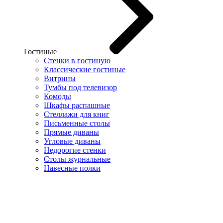
Гостиные
Стенки в гостиную
Классические гостиные
Витрины
Тумбы под телевизор
Комоды
Шкафы распашные
Стеллажи для книг
Письменные столы
Прямые диваны
Угловые диваны
Недорогие стенки
Столы журнальные
Навесные полки