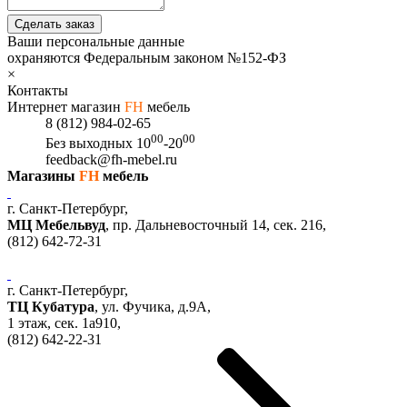
Сделать заказ
Ваши персональные данные
охраняются Федеральным законом №152-ФЗ
×
Контакты
Интернет магазин
FH
мебель
8 (812) 984-02-65
00
00
Без выходных
10
-20
feedback@fh-mebel.ru
Магазины
FH
мебель
г. Санкт-Петербург,
МЦ Мебельвуд
, пр. Дальневосточный 14, сек. 216,
(812)
642-72-31
г. Санкт-Петербург,
ТЦ Кубатура
,
ул. Фучика, д.9А
,
1 этаж, сек.
1a910,
(812)
642-22-31