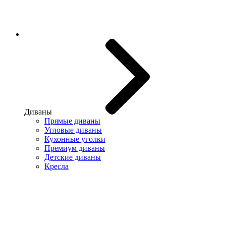
Диваны
Прямые диваны
Угловые диваны
Кухонные уголки
Премиум диваны
Детские диваны
Кресла