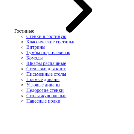
Гостиные
Стенки в гостиную
Классические гостиные
Витрины
Тумбы под телевизор
Комоды
Шкафы распашные
Стеллажи для книг
Письменные столы
Прямые диваны
Угловые диваны
Недорогие стенки
Столы журнальные
Навесные полки