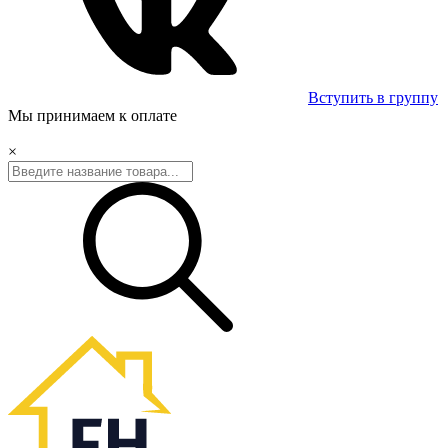
Вступить в группу
Мы принимаем к оплате
×