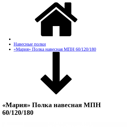
Навесные полки
«Мария» Полка навесная МПН 60/120/180
«Мария» Полка навесная МПН
60/120/180