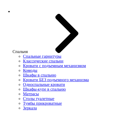
Спальня
Спальные гарнитуры
Классические спальни
Кровати с подъемным механизмом
Комоды
Шкафы в спальню
Кровати БЕЗ подъемного механизма
Односпальные кровати
Шкафы-купе в спальню
Матрасы
Столы туалетные
Тумбы прикроватные
Зеркала