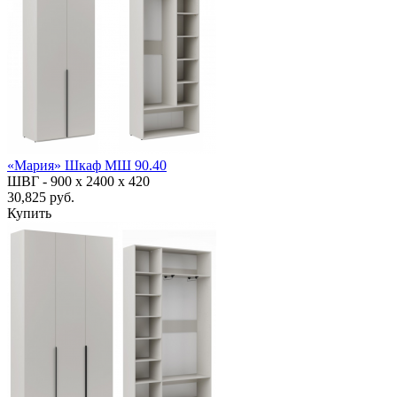
«Мария» Шкаф МШ 90.40
ШВГ -
900 х 2400 х 420
30,825 руб.
Купить