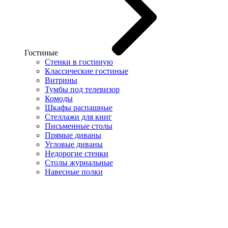
Гостиные
Стенки в гостиную
Классические гостиные
Витрины
Тумбы под телевизор
Комоды
Шкафы распашные
Стеллажи для книг
Письменные столы
Прямые диваны
Угловые диваны
Недорогие стенки
Столы журнальные
Навесные полки