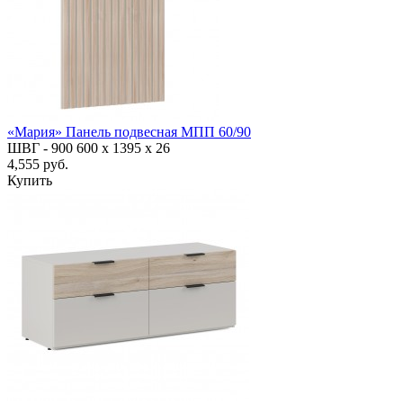
«Мария» Панель подвесная МПП 60/90
ШВГ -
900
600
х 1395 х 26
4,555 руб.
Купить