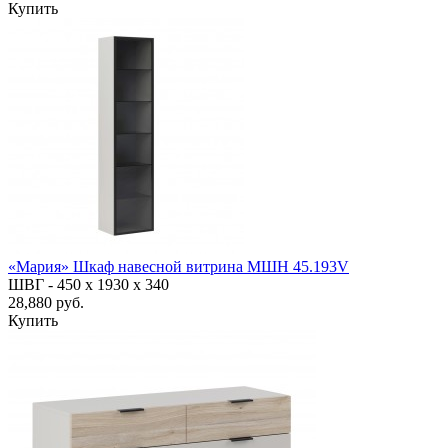
Купить
«Мария» Шкаф навесной витрина МШН 45.193V
ШВГ -
450 х 1930 х 340
28,880 руб.
Купить