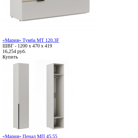
«Мария» Тумба МТ 120.3F
ШВГ -
1200 х 470 х 419
16,254 руб.
Купить
«Мария» Пенал МП 45.55