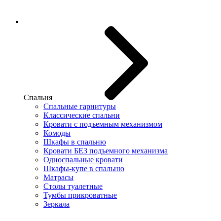
Спальня
Спальные гарнитуры
Классические спальни
Кровати с подъемным механизмом
Комоды
Шкафы в спальню
Кровати БЕЗ подъемного механизма
Односпальные кровати
Шкафы-купе в спальню
Матрасы
Столы туалетные
Тумбы прикроватные
Зеркала