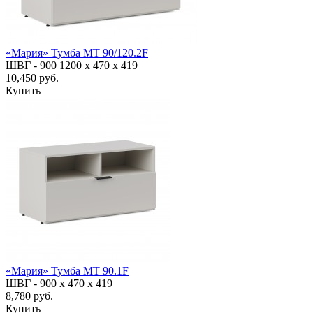
«Мария» Тумба МТ 90/120.2F
ШВГ -
900
1200
х 470 х 419
10,450 руб.
Купить
«Мария» Тумба МТ 90.1F
ШВГ -
900 х 470 х 419
8,780 руб.
Купить