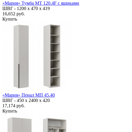
«Мария» Тумба МТ 120.4F с ящиками
ШВГ -
1200 х 470 х 419
16,652 руб.
Купить
«Мария» Пенал МП 45.40
ШВГ -
450 х 2400 х 420
17,174 руб.
Купить