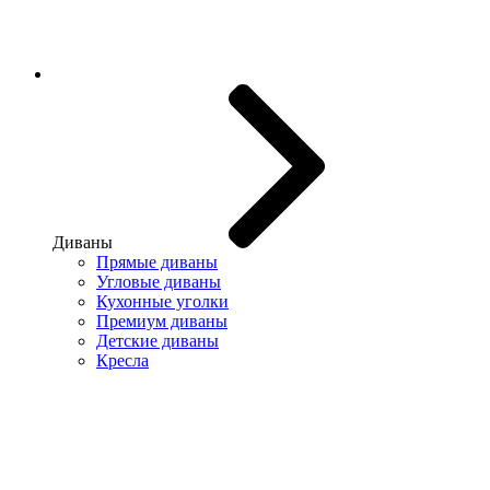
Диваны
Прямые диваны
Угловые диваны
Кухонные уголки
Премиум диваны
Детские диваны
Кресла