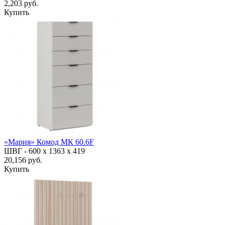
2,203 руб.
Купить
«Мария» Комод МК 60.6F
ШВГ -
600 х 1363 х 419
20,156 руб.
Купить