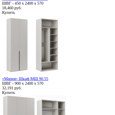
ШВГ -
450 х 2400 х 570
18,460 руб.
Купить
«Мария» Шкаф МШ 90.55
ШВГ -
900 х 2400 х 570
32,191 руб.
Купить