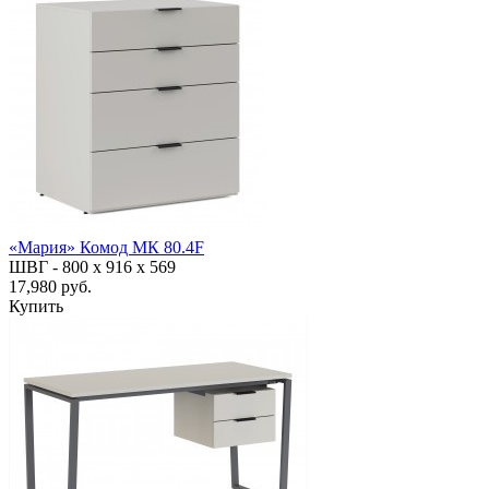
«Мария» Комод МК 80.4F
ШВГ -
800 х 916 х 569
17,980 руб.
Купить