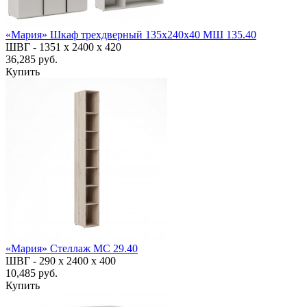
«Мария» Шкаф трехдверный 135х240х40 МШ 135.40
ШВГ -
1351 х 2400 х 420
36,285 руб.
Купить
«Мария» Стеллаж МС 29.40
ШВГ -
290 х 2400 х 400
10,485 руб.
Купить