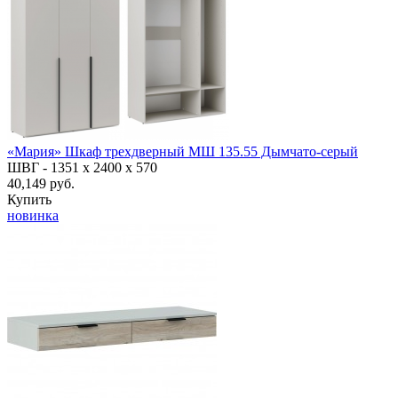
«Мария» Шкаф трехдверный МШ 135.55 Дымчато-серый
ШВГ -
1351 х 2400 х 570
40,149 руб.
Купить
новинка