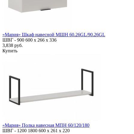
«Мария» Шкаф навесной МШН 60.26GL/90.26GL
ШВГ -
900
600
х 266 х 336
3,838 руб.
Купить
«Мария» Полка навесная МПН 60/120/180
ШВГ -
1200
1800
600
х 261 х 220