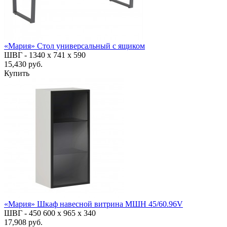
«Мария» Стол универсальный с ящиком
ШВГ -
1340 х 741 х 590
15,430 руб.
Купить
«Мария» Шкаф навесной витрина МШН 45/60.96V
ШВГ -
450
600
х 965 х 340
17,908 руб.