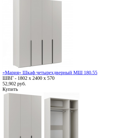
«Мария» Шкаф четырехдверный МШ 180.55
ШВГ -
1802 х 2400 х 570
52,902 руб.
Купить