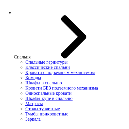
Спальня
Спальные гарнитуры
Классические спальни
Кровати с подъемным механизмом
Комоды
Шкафы в спальню
Кровати БЕЗ подъемного механизма
Односпальные кровати
Шкафы-купе в спальню
Матрасы
Столы туалетные
Тумбы прикроватные
Зеркала