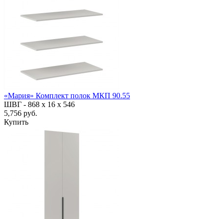
«Мария» Комплект полок МКП 90.55
ШВГ -
868 х 16 х 546
5,756 руб.
Купить