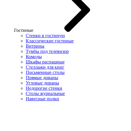
Гостиные
Стенки в гостиную
Классические гостиные
Витрины
Тумбы под телевизор
Комоды
Шкафы распашные
Стеллажи для книг
Письменные столы
Прямые диваны
Угловые диваны
Недорогие стенки
Столы журнальные
Навесные полки