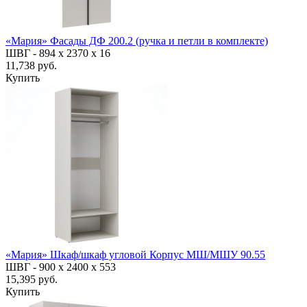
«Мария» Фасады ДФ 200.2 (ручка и петли в комплекте)
ШВГ -
894 х 2370 х 16
11,738 руб.
Купить
«Мария» Шкаф/шкаф угловой Корпус МШ/МШУ 90.55
ШВГ -
900 х 2400 х 553
15,395 руб.
Купить