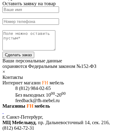
Оставить заявку на товар
Сделать заказ
Ваши персональные данные
охраняются Федеральным законом №152-ФЗ
×
Контакты
Интернет магазин
FH
мебель
8 (812) 984-02-65
00
00
Без выходных
10
-20
feedback@fh-mebel.ru
Магазины
FH
мебель
г. Санкт-Петербург,
МЦ Мебельвуд
, пр. Дальневосточный 14, сек. 216,
(812)
642-72-31