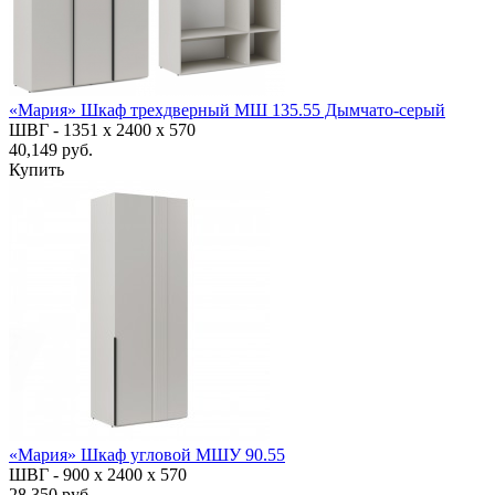
«Мария» Шкаф трехдверный МШ 135.55 Дымчато-серый
ШВГ -
1351 х 2400 х 570
40,149 руб.
Купить
«Мария» Шкаф угловой МШУ 90.55
ШВГ -
900 х 2400 х 570
28,350 руб.