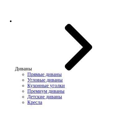
Диваны
Прямые диваны
Угловые диваны
Кухонные уголки
Премиум диваны
Детские диваны
Кресла