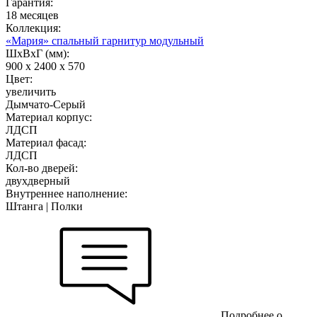
Гарантия:
18 месяцев
Коллекция:
«Мария» спальный гарнитур модульный
ШхВхГ (мм):
900 х 2400 х 570
Цвет:
увеличить
Дымчато-Серый
Материал корпус:
ЛДСП
Материал фасад:
ЛДСП
Кол-во дверей:
двухдверный
Внутреннее наполнение:
Штанга | Полки
Подробнее о