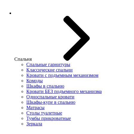
Спальня
Спальные гарнитуры
Классические спальни
Кровати с подъемным механизмом
Комоды
Шкафы в спальню
Кровати БЕЗ подъемного механизма
Односпальные кровати
Шкафы-купе в спальню
Матрасы
Столы туалетные
Тумбы прикроватные
Зеркала