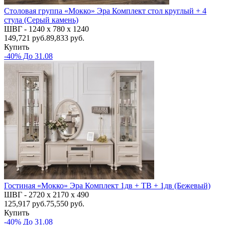
Столовая группа «Мокко» Эра Комплект стол круглый + 4
стула (Серый камень)
ШВГ -
1240 х 780 х 1240
149,721
руб.
89,833 руб.
Купить
-40% До 31.08
Гостиная «Мокко» Эра Комплект 1дв + ТВ + 1дв (Бежевый)
ШВГ -
2720 х 2170 х 490
125,917
руб.
75,550 руб.
Купить
-40% До 31.08