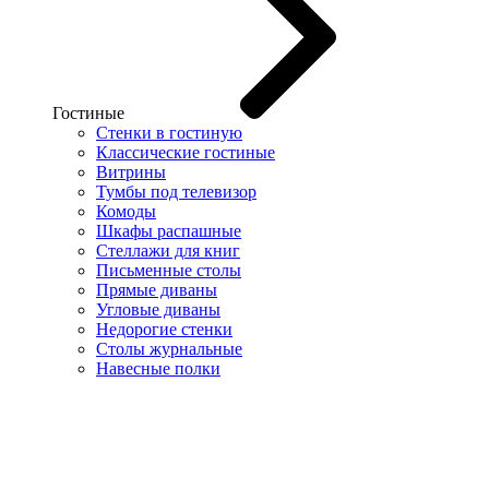
Гостиные
Стенки в гостиную
Классические гостиные
Витрины
Тумбы под телевизор
Комоды
Шкафы распашные
Стеллажи для книг
Письменные столы
Прямые диваны
Угловые диваны
Недорогие стенки
Столы журнальные
Навесные полки