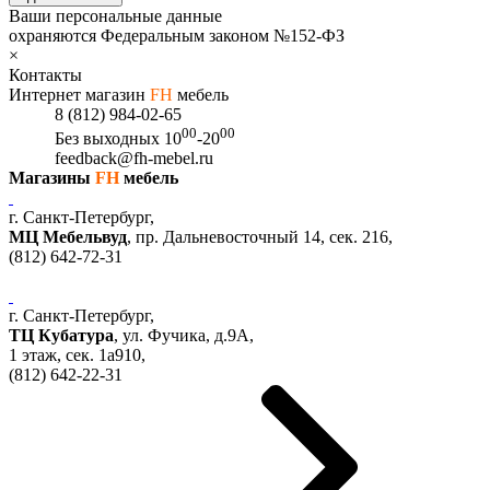
Ваши персональные данные
охраняются Федеральным законом №152-ФЗ
×
Контакты
Интернет магазин
FH
мебель
8 (812) 984-02-65
00
00
Без выходных
10
-20
feedback@fh-mebel.ru
Магазины
FH
мебель
г. Санкт-Петербург,
МЦ Мебельвуд
, пр. Дальневосточный 14, сек. 216,
(812)
642-72-31
г. Санкт-Петербург,
ТЦ Кубатура
,
ул. Фучика, д.9А
,
1 этаж, сек.
1a910,
(812)
642-22-31