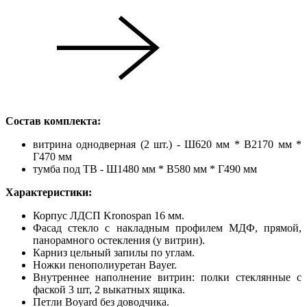
Состав комплекта:
витрина однодверная (2 шт.) - Ш620 мм * В2170 мм *
Г470 мм
тумба под ТВ - Ш1480 мм * В580 мм * Г490 мм
Характеристики:
Корпус ЛДСП Kronospan 16 мм.
Фасад стекло с накладным профилем МДФ, прямой,
панорамного остекления (у витрин).
Карниз цельный запилы по углам.
Ножки пенополиуретан Bayer.
Внутреннее наполнение витрин: полки стеклянные с
фаской 3 шт, 2 выкатных ящика.
Петли Boyard без доводчика.