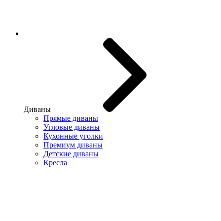
Диваны
Прямые диваны
Угловые диваны
Кухонные уголки
Премиум диваны
Детские диваны
Кресла