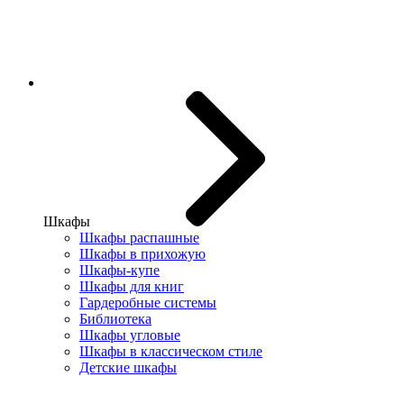
Шкафы
Шкафы распашные
Шкафы в прихожую
Шкафы-купе
Шкафы для книг
Гардеробные системы
Библиотека
Шкафы угловые
Шкафы в классическом стиле
Детские шкафы