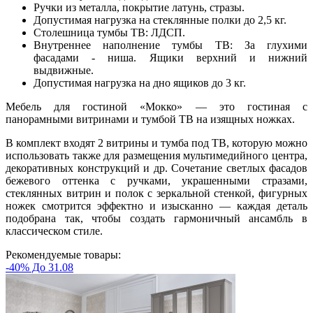
Ручки из металла, покрытие латунь, стразы.
Допустимая нагрузка на стеклянные полки до 2,5 кг.
Столешница тумбы ТВ: ЛДСП.
Внутреннее наполнение тумбы ТВ: За глухими
фасадами - ниша. Ящики верхний и нижний
выдвижные.
Допустимая нагрузка на дно ящиков до 3 кг.
Мебель для гостиной «Мокко» — это гостиная с
панорамными витринами и тумбой ТВ на изящных ножках.
В комплект входят 2 витрины и тумба под ТВ, которую можно
использовать также для размещения мультимедийного центра,
декоративных конструкций и др. Сочетание светлых фасадов
бежевого оттенка с ручками, украшенными стразами,
стеклянных витрин и полок с зеркальной стенкой, фигурных
ножек смотрится эффектно и изысканно — каждая деталь
подобрана так, чтобы создать гармоничный ансамбль в
классическом стиле.
Рекомендуемые товары:
-40% До 31.08