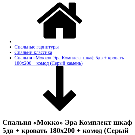
Спальные гарнитуры
Спальни классика
Спальня «Мокко» Эра Комплект шкаф 5дв + кровать
180х200 + комод (Серый камень)
Спальня «Мокко» Эра Комплект шкаф
5дв + кровать 180х200 + комод (Серый