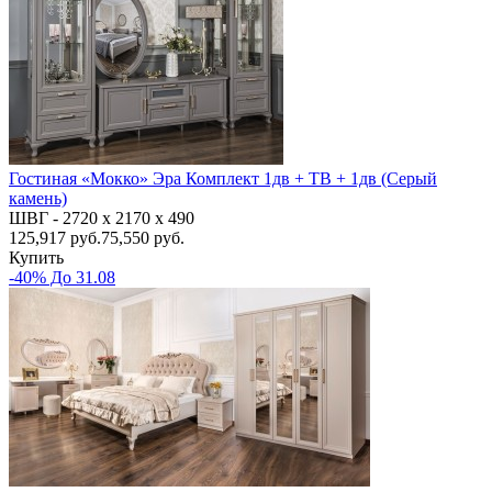
Гостиная «Мокко» Эра Комплект 1дв + ТВ + 1дв (Серый
камень)
ШВГ -
2720 х 2170 х 490
125,917
руб.
75,550 руб.
Купить
-40% До 31.08