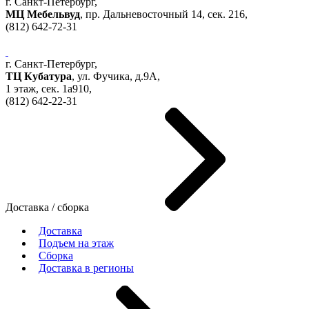
г. Санкт-Петербург,
МЦ Мебельвуд
, пр. Дальневосточный 14, сек. 216,
(812)
642-72-31
г. Санкт-Петербург,
ТЦ Кубатура
,
ул. Фучика, д.9А
,
1 этаж, сек.
1a910,
(812)
642-22-31
Доставка / сборка
Доставка
Подъем на этаж
Сборка
Доставка в регионы