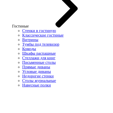
Гостиные
Стенки в гостиную
Классические гостиные
Витрины
Тумбы под телевизор
Комоды
Шкафы распашные
Стеллажи для книг
Письменные столы
Прямые диваны
Угловые диваны
Недорогие стенки
Столы журнальные
Навесные полки