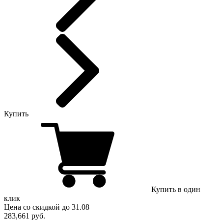
Купить
Купить в один
клик
Цена
со скидкой
до 31.08
283,661
руб.