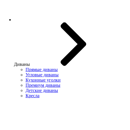
Диваны
Прямые диваны
Угловые диваны
Кухонные уголки
Премиум диваны
Детские диваны
Кресла