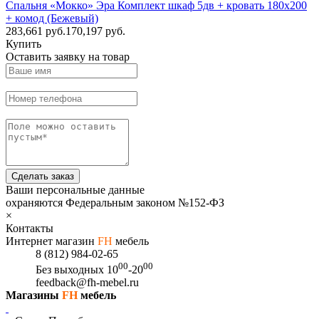
Спальня «Мокко» Эра Комплект шкаф 5дв + кровать 180х200
+ комод (Бежевый)
283,661
руб.
170,197 руб.
Купить
Оставить заявку на товар
Сделать заказ
Ваши персональные данные
охраняются Федеральным законом №152-ФЗ
×
Контакты
Интернет магазин
FH
мебель
8 (812) 984-02-65
00
00
Без выходных
10
-20
feedback@fh-mebel.ru
Магазины
FH
мебель