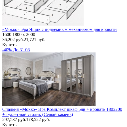
«Мокко» Эра Ящик с подъемным механизмом для кровати
1600
1800
x 2000
36,202
руб.
21,721 руб.
Купить
-40% До 31.08
Спальня «Мокко» Эра Комплект шкаф 5дв + кровать 180х200
+ туалетный столик (Серый камень)
297,537
руб.
178,522 руб.
Купить