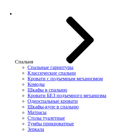
Спальня
Спальные гарнитуры
Классические спальни
Кровати с подъемным механизмом
Комоды
Шкафы в спальню
Кровати БЕЗ подъемного механизма
Односпальные кровати
Шкафы-купе в спальню
Матрасы
Столы туалетные
Тумбы прикроватные
Зеркала