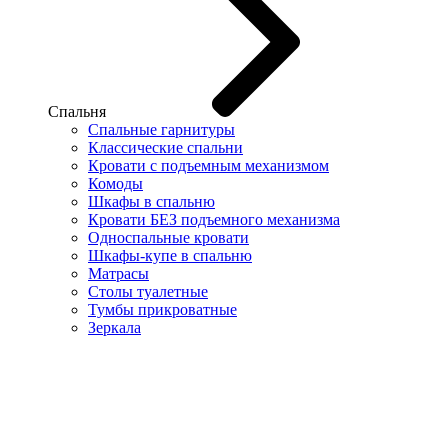
Спальня
Спальные гарнитуры
Классические спальни
Кровати с подъемным механизмом
Комоды
Шкафы в спальню
Кровати БЕЗ подъемного механизма
Односпальные кровати
Шкафы-купе в спальню
Матрасы
Столы туалетные
Тумбы прикроватные
Зеркала