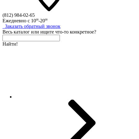
(812)
984-02-65
Ежедневно с
10
-20
00
00
Заказать
обратный
звонок
Весь каталог
или
ищите что-то конкретное?
Найти!