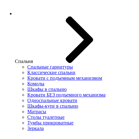
Спальня
Спальные гарнитуры
Классические спальни
Кровати с подъемным механизмом
Комоды
Шкафы в спальню
Кровати БЕЗ подъемного механизма
Односпальные кровати
Шкафы-купе в спальню
Матрасы
Столы туалетные
Тумбы прикроватные
Зеркала