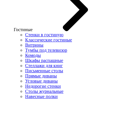
Гостиные
Стенки в гостиную
Классические гостиные
Витрины
Тумбы под телевизор
Комоды
Шкафы распашные
Стеллажи для книг
Письменные столы
Прямые диваны
Угловые диваны
Недорогие стенки
Столы журнальные
Навесные полки