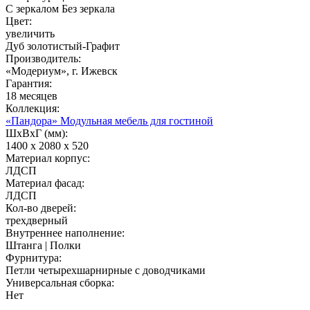
С зеркалом
Без зеркала
Цвет:
увеличить
Дуб золотистый-Графит
Производитель:
«Модериум», г. Ижевск
Гарантия:
18 месяцев
Коллекция:
«Пандора» Модульная мебель для гостиной
ШхВхГ (мм):
1400 х 2080 х 520
Материал корпус:
ЛДСП
Материал фасад:
ЛДСП
Кол-во дверей:
трехдверный
Внутреннее наполнение:
Штанга | Полки
Фурнитура:
Петли четырехшарнирные с доводчиками
Универсальная сборка:
Нет