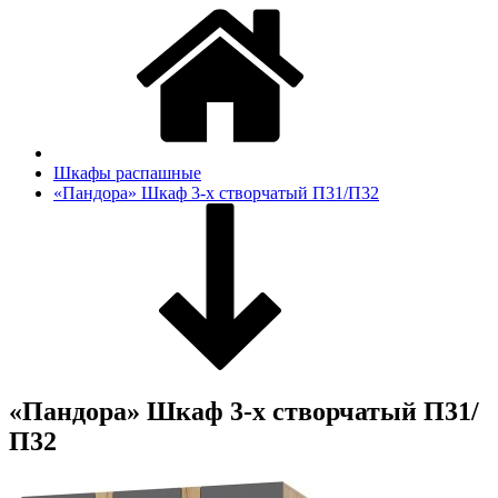
Шкафы распашные
«Пандора» Шкаф 3-х створчатый П31/П32
«Пандора» Шкаф 3-х створчатый П31/
П32