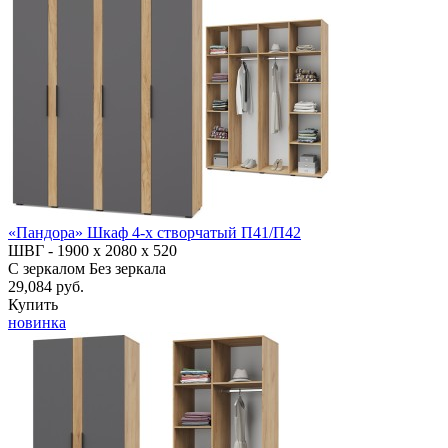
«Пандора» Шкаф 4-х створчатый П41/П42
ШВГ -
1900 х 2080 х 520
С зеркалом
Без зеркала
29,084 руб.
Купить
новинка