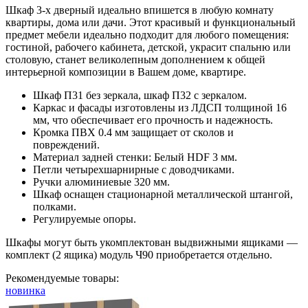
Шкаф 3-х дверный идеально впишется в любую комнату
квартиры, дома или дачи. Этот красивый и функциональный
предмет мебели идеально подходит для любого помещения:
гостиной, рабочего кабинета, детской, украсит спальню или
столовую, станет великолепным дополнением к общей
интерьерной композиции в Вашем доме, квартире.
Шкаф П31 без зеркала, шкаф П32 с зеркалом.
Каркас и фасады изготовлены из ЛДСП толщиной 16
мм, что обеспечивает его прочность и надежность.
Кромка ПВХ 0.4 мм защищает от сколов и
повреждений.
Материал задней стенки: Белый HDF 3 мм.
Петли четырехшарнирные с доводчиками.
Ручки алюминиевые 320 мм.
Шкаф оснащен стационарной металлической штангой,
полками.
Регулируемые опоры.
Шкафы могут быть укомплектован выдвижными ящиками —
комплект (2 ящика) модуль Ч90 приобретается отдельно.
Рекомендуемые товары:
новинка