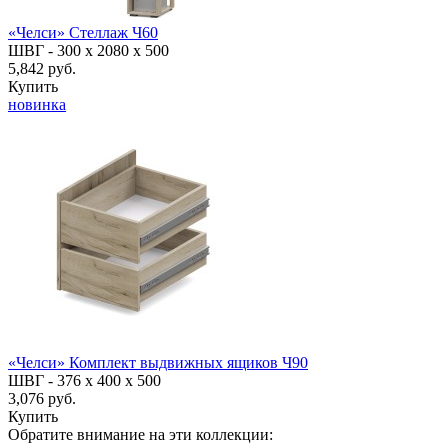
«Челси» Стеллаж Ч60
ШВГ -
300 х 2080 х 500
5,842 руб.
Купить
новинка
«Челси» Комплект выдвижных ящиков Ч90
ШВГ -
376 х 400 х 500
3,076 руб.
Купить
Обратите внимание на эти коллекции: