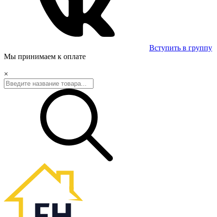
Вступить в группу
Мы принимаем к оплате
×