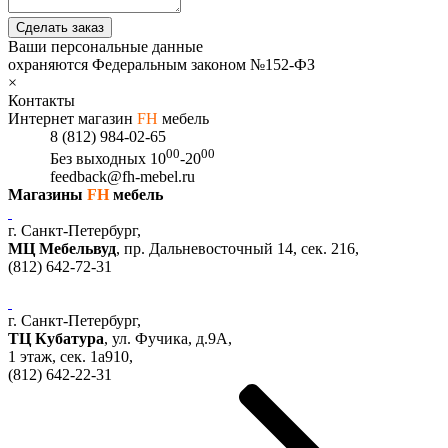
Сделать заказ
Ваши персональные данные
охраняются Федеральным законом №152-ФЗ
×
Контакты
Интернет магазин
FH
мебель
8 (812) 984-02-65
00
00
Без выходных
10
-20
feedback@fh-mebel.ru
Магазины
FH
мебель
г. Санкт-Петербург,
МЦ Мебельвуд
, пр. Дальневосточный 14, сек. 216,
(812)
642-72-31
г. Санкт-Петербург,
ТЦ Кубатура
,
ул. Фучика, д.9А
,
1 этаж, сек.
1a910,
(812)
642-22-31