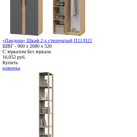
«Пандора» Шкаф 2-х створчатый П21/П22
ШВГ -
900 х 2080 х 520
С зеркалом
Без зеркала
16,052 руб.
Купить
новинка