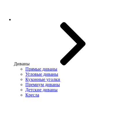
Диваны
Прямые диваны
Угловые диваны
Кухонные уголки
Премиум диваны
Детские диваны
Кресла