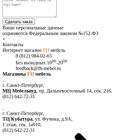
Сделать заказ
Ваши персональные данные
охраняются Федеральным законом №152-ФЗ
×
Контакты
Интернет магазин
FH
мебель
8 (812) 984-02-65
00
00
Без выходных
10
-20
feedback@fh-mebel.ru
Магазины
FH
мебель
г. Санкт-Петербург,
МЦ Мебельвуд
, пр. Дальневосточный 14, сек. 216,
(812)
642-72-31
г. Санкт-Петербург,
ТЦ Кубатура
,
ул. Фучика, д.9А
,
1 этаж, сек.
1a910,
(812)
642-22-31