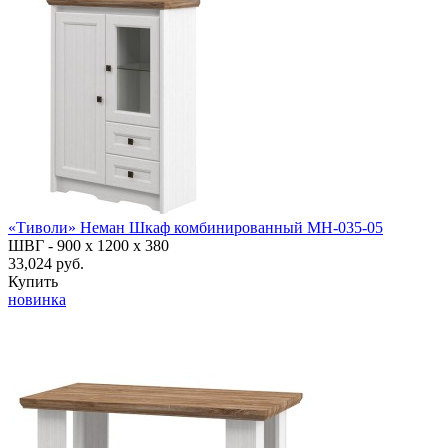
«Тиволи» Неман Шкаф комбинированный МН-035-05
ШВГ -
900 х 1200 х 380
33,024 руб.
Купить
новинка