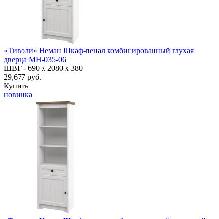
«Тиволи» Неман Шкаф-пенал комбинированный глухая
дверца МН-035-06
ШВГ -
690 х 2080 х 380
29,677 руб.
Купить
новинка