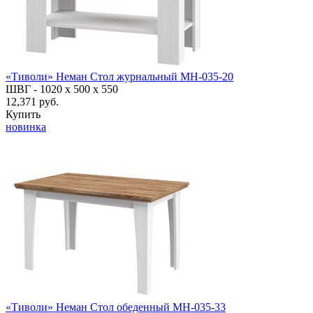
«Тиволи» Неман Стол журнальный МН-035-20
ШВГ -
1020 х 500 х 550
12,371 руб.
Купить
новинка
«Тиволи» Неман Стол обеденный МН-035-33