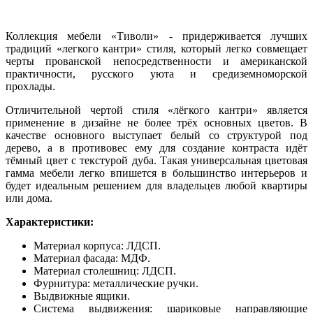
Коллекция мебели «Тиволи» - придерживается лучших
традиций «легкого кантри» стиля, который легко совмещает
черты прованской непосредственности и американской
практичности, русского уюта и средиземноморской
прохлады.
Отличительной чертой стиля «лёгкого кантри» является
применение в дизайне не более трёх основных цветов. В
качестве основного выступает белый со структурой под
дерево, а в противовес ему для создание контраста идёт
тёмный цвет с текстурой дуба. Такая универсальная цветовая
гамма мебели легко впишется в большинство интерьеров и
будет идеальным решением для владельцев любой квартиры
или дома.
Характеристики:
Материал корпуса: ЛДСП.
Материал фасада: МДФ.
Материал столешниц: ЛДСП.
Фурнитура: металлические ручки.
Выдвижные ящики.
Система выдвижения: шариковые направляющие