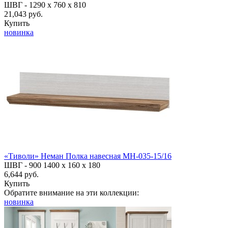
ШВГ -
1290 х 760 х 810
21,043 руб.
Купить
новинка
«Тиволи» Неман Полка навесная МН-035-15/16
ШВГ -
900
1400
х 160 х 180
6,644 руб.
Купить
Обратите внимание на эти коллекции:
новинка