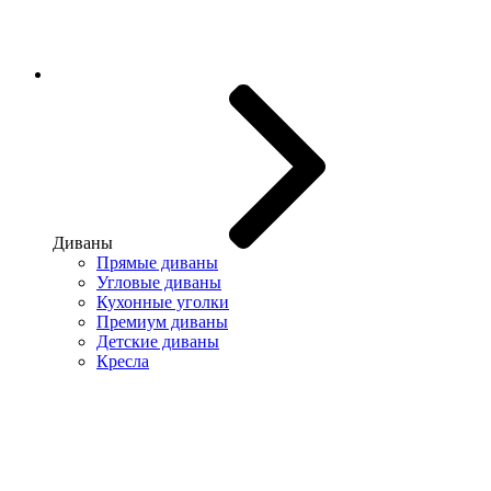
Диваны
Прямые диваны
Угловые диваны
Кухонные уголки
Премиум диваны
Детские диваны
Кресла