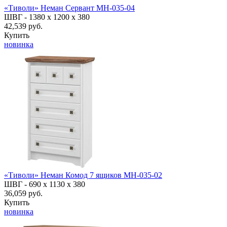
«Тиволи» Неман Сервант МН-035-04
ШВГ -
1380 х 1200 х 380
42,539 руб.
Купить
новинка
«Тиволи» Неман Комод 7 ящиков МН-035-02
ШВГ -
690 х 1130 х 380
36,059 руб.
Купить
новинка