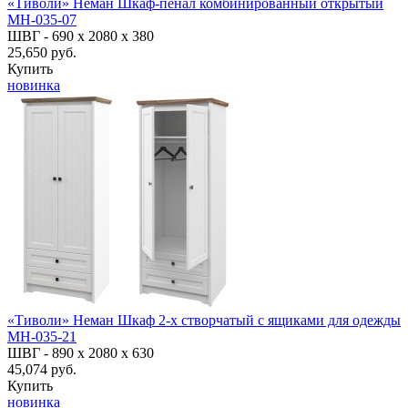
«Тиволи» Неман Шкаф-пенал комбинированный открытый
МН-035-07
ШВГ -
690 х 2080 х 380
25,650 руб.
Купить
новинка
«Тиволи» Неман Шкаф 2-х створчатый с ящиками для одежды
МН-035-21
ШВГ -
890 х 2080 х 630
45,074 руб.
Купить
новинка