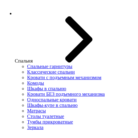
Спальня
Спальные гарнитуры
Классические спальни
Кровати с подъемным механизмом
Комоды
Шкафы в спальню
Кровати БЕЗ подъемного механизма
Односпальные кровати
Шкафы-купе в спальню
Матрасы
Столы туалетные
Тумбы прикроватные
Зеркала