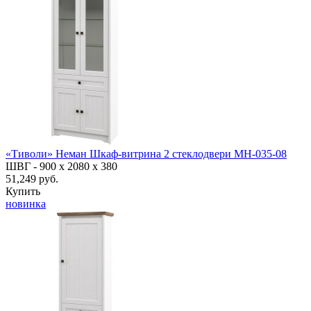
«Тиволи» Неман Шкаф-витрина 2 стеклодвери МН-035-08
ШВГ -
900 х 2080 х 380
51,249 руб.
Купить
новинка