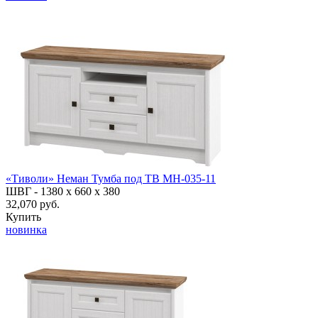
«Тиволи» Неман Тумба под ТВ МН-035-11
ШВГ -
1380 х 660 х 380
32,070 руб.
Купить
новинка