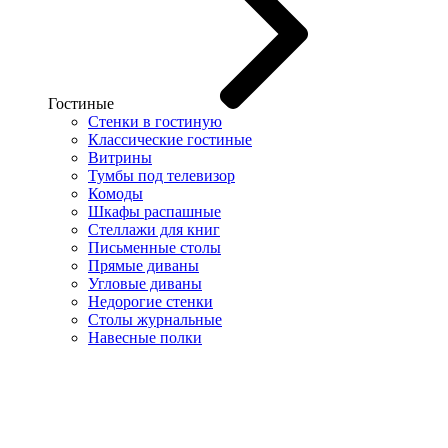
Гостиные
Стенки в гостиную
Классические гостиные
Витрины
Тумбы под телевизор
Комоды
Шкафы распашные
Стеллажи для книг
Письменные столы
Прямые диваны
Угловые диваны
Недорогие стенки
Столы журнальные
Навесные полки