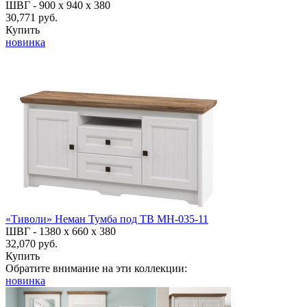
ШВГ -
900 х 940 х 380
30,771 руб.
Купить
новинка
«Тиволи» Неман Тумба под ТВ МН-035-11
ШВГ -
1380 х 660 х 380
32,070 руб.
Купить
Обратите внимание на эти коллекции:
новинка