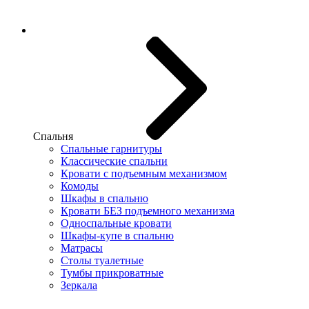
Спальня
Спальные гарнитуры
Классические спальни
Кровати с подъемным механизмом
Комоды
Шкафы в спальню
Кровати БЕЗ подъемного механизма
Односпальные кровати
Шкафы-купе в спальню
Матрасы
Столы туалетные
Тумбы прикроватные
Зеркала