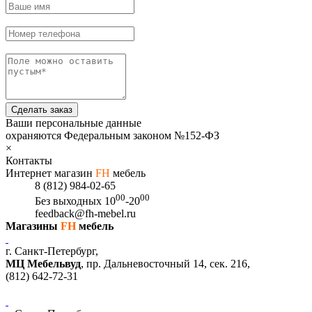
Сделать заказ
Ваши персональные данные
охраняются Федеральным законом №152-ФЗ
×
Контакты
Интернет магазин
FH
мебель
8 (812) 984-02-65
00
00
Без выходных
10
-20
feedback@fh-mebel.ru
Магазины
FH
мебель
г. Санкт-Петербург,
МЦ Мебельвуд
, пр. Дальневосточный 14, сек. 216,
(812)
642-72-31