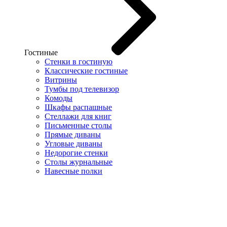
Гостиные
Стенки в гостиную
Классические гостиные
Витрины
Тумбы под телевизор
Комоды
Шкафы распашные
Стеллажи для книг
Письменные столы
Прямые диваны
Угловые диваны
Недорогие стенки
Столы журнальные
Навесные полки