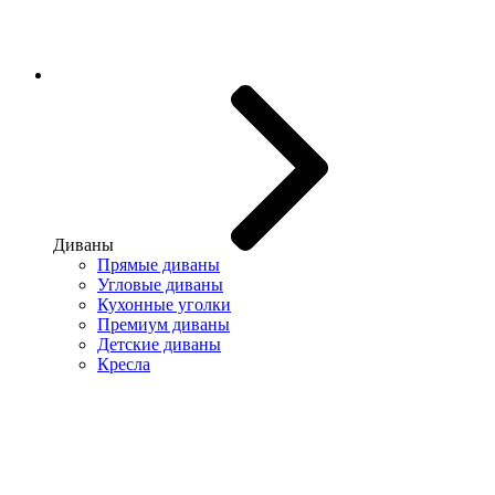
Диваны
Прямые диваны
Угловые диваны
Кухонные уголки
Премиум диваны
Детские диваны
Кресла