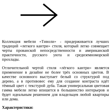
Коллекция мебели «Тиволи» - придерживается лучших
традиций «легкого кантри» стиля, который легко совмещает
черты прованской непосредственности и американской
практичности, русского уюта и средиземноморской
прохлады.
Отличительной чертой стиля «лёгкого кантри» является
применение в дизайне не более трёх основных цветов. В
качестве основного выступает белый со структурой под
дерево, а в противовес ему для создание контраста идёт
тёмный цвет с текстурой дуба. Такая универсальная цветовая
гамма мебели легко впишется в большинство интерьеров и
будет идеальным решением для владельцев любой квартиры
или дома.
Характеристики: