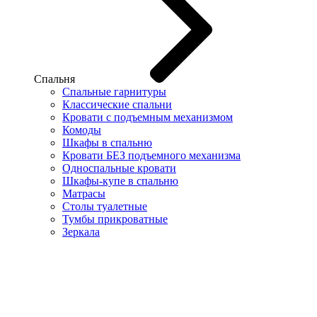
Спальня
Спальные гарнитуры
Классические спальни
Кровати с подъемным механизмом
Комоды
Шкафы в спальню
Кровати БЕЗ подъемного механизма
Односпальные кровати
Шкафы-купе в спальню
Матрасы
Столы туалетные
Тумбы прикроватные
Зеркала