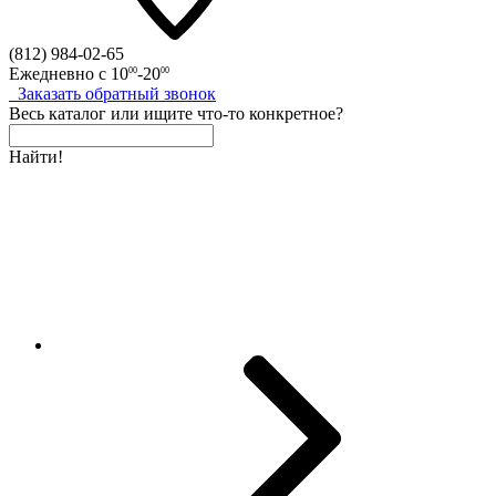
(812)
984-02-65
Ежедневно с
10
-20
00
00
Заказать
обратный
звонок
Весь каталог
или
ищите что-то конкретное?
Найти!