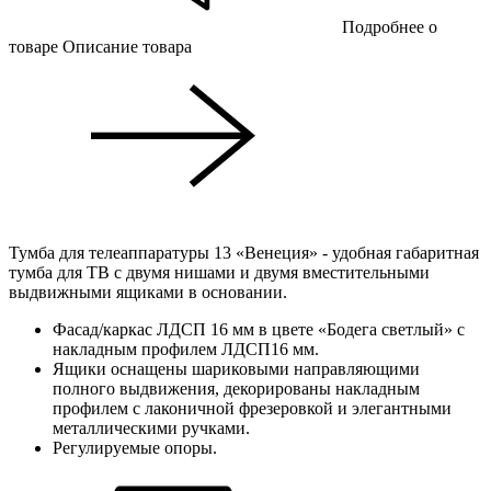
Подробнее о
товаре
Описание товара
Тумба для телеаппаратуры 13 «Венеция» - удобная габаритная
тумба для ТВ с двумя нишами и двумя вместительными
выдвижными ящиками в основании.
Фасад/каркас ЛДСП 16 мм в цвете «Бодега светлый» с
накладным профилем ЛДСП16 мм.
Ящики оснащены шариковыми направляющими
полного выдвижения, декорированы накладным
профилем с лаконичной фрезеровкой и элегантными
металлическими ручками.
Регулируемые опоры.