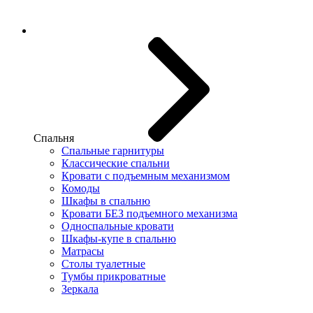
Спальня
Спальные гарнитуры
Классические спальни
Кровати с подъемным механизмом
Комоды
Шкафы в спальню
Кровати БЕЗ подъемного механизма
Односпальные кровати
Шкафы-купе в спальню
Матрасы
Столы туалетные
Тумбы прикроватные
Зеркала