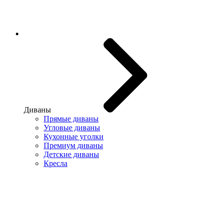
Диваны
Прямые диваны
Угловые диваны
Кухонные уголки
Премиум диваны
Детские диваны
Кресла