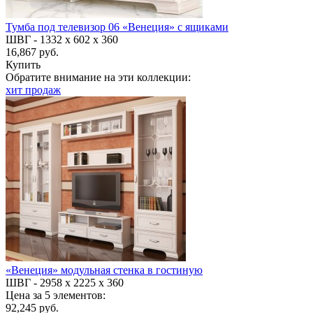
Тумба под телевизор 06 «Венеция» с ящиками
ШВГ -
1332 х 602 х 360
16,867 руб.
Купить
Обратите внимание на эти коллекции:
хит продаж
«Венеция» модульная стенка в гостиную
ШВГ -
2958 х 2225 х 360
Цена за 5 элементов:
92,245 руб.