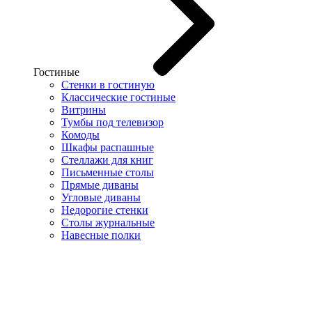
Гостиные
Стенки в гостиную
Классические гостиные
Витрины
Тумбы под телевизор
Комоды
Шкафы распашные
Стеллажи для книг
Письменные столы
Прямые диваны
Угловые диваны
Недорогие стенки
Столы журнальные
Навесные полки