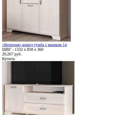
«Венеция» комод тумба с ящиком 14
ШВГ -
1332 х 858 х 360
20,267 руб.
Купить