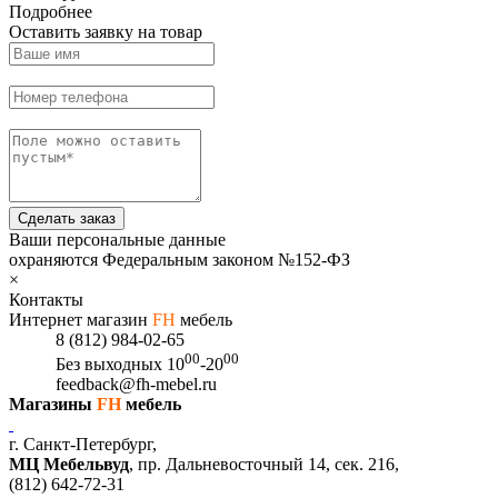
Подробнее
Оставить заявку на товар
Сделать заказ
Ваши персональные данные
охраняются Федеральным законом №152-ФЗ
×
Контакты
Интернет магазин
FH
мебель
8 (812) 984-02-65
00
00
Без выходных
10
-20
feedback@fh-mebel.ru
Магазины
FH
мебель
г. Санкт-Петербург,
МЦ Мебельвуд
, пр. Дальневосточный 14, сек. 216,
(812)
642-72-31