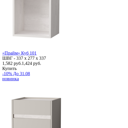
«Прайм» Куб 101
ШВГ -
337 х 277 х 337
1,582
руб.
1,424 руб.
Купить
-10% До 31.08
новинка