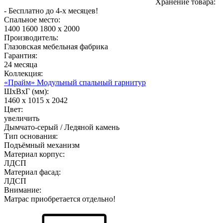
Хранение товара:
- Бесплатно до 4-х месяцев!
Спальное место:
1400
1600
1800
x 2000
Производитель:
Глазовская мебельная фабрика
Гарантия:
24 месяца
Коллекция:
«Прайм» Модульный спальный гарнитур
ШхВхГ (мм):
1460
х 1015 х 2042
Цвет:
увеличить
Дымчато-серый / Ледяной камень
Тип основания:
Подъёмный механизм
Материал корпус:
ЛДСП
Материал фасад:
ЛДСП
Внимание:
Матрас приобретается отдельно!