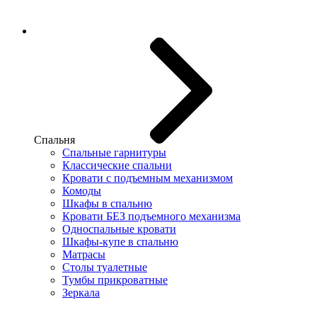
Спальня
Спальные гарнитуры
Классические спальни
Кровати с подъемным механизмом
Комоды
Шкафы в спальню
Кровати БЕЗ подъемного механизма
Односпальные кровати
Шкафы-купе в спальню
Матрасы
Столы туалетные
Тумбы прикроватные
Зеркала