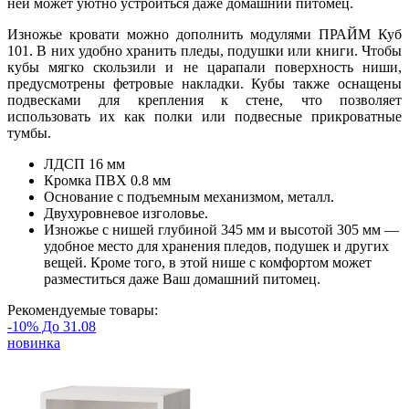
ней может уютно устроиться даже домашний питомец.
Изножье кровати можно дополнить модулями ПРАЙМ Куб
101. В них удобно хранить пледы, подушки или книги. Чтобы
кубы мягко скользили и не царапали поверхность ниши,
предусмотрены фетровые накладки. Кубы также оснащены
подвесками для крепления к стене, что позволяет
использовать их как полки или подвесные прикроватные
тумбы.
ЛДСП 16 мм
Кромка ПВХ 0.8 мм
Основание с подъемным механизмом, металл.
Двухуровневое изголовье.
Изножье с нишей глубиной 345 мм и высотой 305 мм —
удобное место для хранения пледов, подушек и других
вещей. Кроме того, в этой нише с комфортом может
разместиться даже Ваш домашний питомец.
Рекомендуемые товары:
-10% До 31.08
новинка