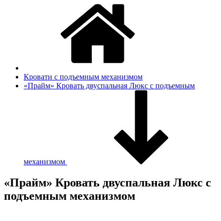
Кровати с подъемным механизмом
«Прайм» Кровать двуспальная Люкс с подъемным
механизмом
«Прайм» Кровать двуспальная Люкс с
подъемным механизмом