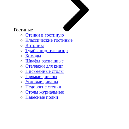
Гостиные
Стенки в гостиную
Классические гостиные
Витрины
Тумбы под телевизор
Комоды
Шкафы распашные
Стеллажи для книг
Письменные столы
Прямые диваны
Угловые диваны
Недорогие стенки
Столы журнальные
Навесные полки