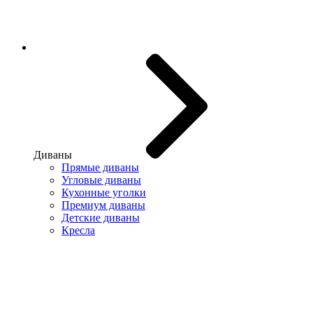
Диваны
Прямые диваны
Угловые диваны
Кухонные уголки
Премиум диваны
Детские диваны
Кресла