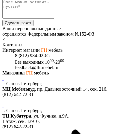
Сделать заказ
Ваши персональные данные
охраняются Федеральным законом №152-ФЗ
×
Контакты
Интернет магазин
FH
мебель
8 (812) 984-02-65
00
00
Без выходных
10
-20
feedback@fh-mebel.ru
Магазины
FH
мебель
г. Санкт-Петербург,
МЦ Мебельвуд
, пр. Дальневосточный 14, сек. 216,
(812)
642-72-31
г. Санкт-Петербург,
ТЦ Кубатура
,
ул. Фучика, д.9А
,
1 этаж, сек.
1a910,
(812)
642-22-31