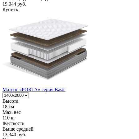
19,044 руб.
Купить
Матрас «PORTA» серия Basic
Высота
18 см
Max. вес
110 кг
Жесткость
Выше средней
13,340 руб.