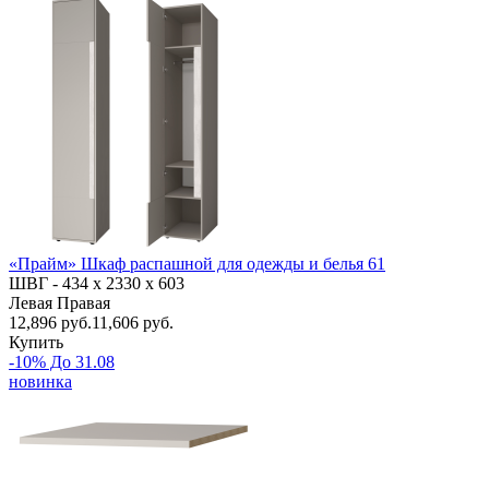
«Прайм» Шкаф распашной для одежды и белья 61
ШВГ -
434 х 2330 х 603
Левая
Правая
12,896
руб.
11,606 руб.
Купить
-10% До 31.08
новинка