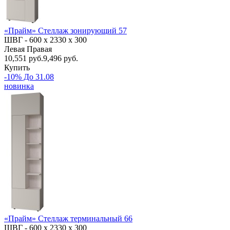
«Прайм» Стеллаж зонирующий 57
ШВГ -
600 х 2330 х 300
Левая
Правая
10,551
руб.
9,496 руб.
Купить
-10% До 31.08
новинка
«Прайм» Стеллаж терминальный 66
ШВГ -
600 х 2330 х 300