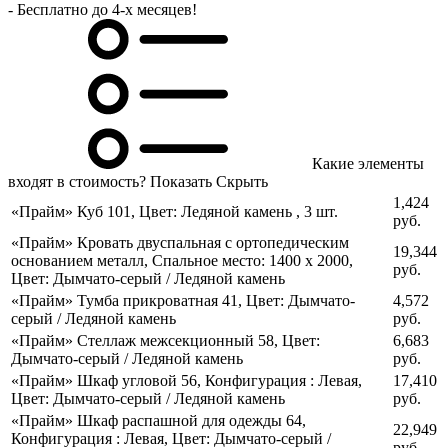
- Бесплатно до 4-х месяцев!
Какие элементы
входят в стоимость?
Показать
Скрыть
1,424
«Прайм» Куб 101
,
Цвет: Ледяной камень
,
3 шт.
руб.
«Прайм» Кровать двуспальная с ортопедическим
19,344
основанием металл
,
Спальное место: 1400 х 2000
,
руб.
Цвет: Дымчато-серый / Ледяной камень
«Прайм» Тумба прикроватная 41
,
Цвет: Дымчато-
4,572
серый / Ледяной камень
руб.
«Прайм» Стеллаж межсекционный 58
,
Цвет:
6,683
Дымчато-серый / Ледяной камень
руб.
«Прайм» Шкаф угловой 56
,
Конфигурация : Левая
,
17,410
Цвет: Дымчато-серый / Ледяной камень
руб.
«Прайм» Шкаф распашной для одежды 64
,
22,949
Конфигурация : Левая
,
Цвет: Дымчато-серый /
руб.