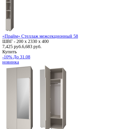
«Прайм» Стеллаж межсекционный 58
ШВГ -
200 х 2330 х 400
7,425
руб.
6,683 руб.
Купить
-10% До 31.08
новинка