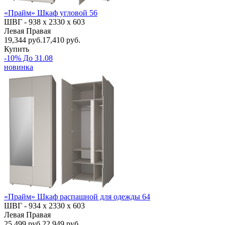
«Прайм» Шкаф угловой 56
ШВГ -
938 х 2330 х 603
Левая
Правая
19,344
руб.
17,410 руб.
Купить
-10% До 31.08
новинка
«Прайм» Шкаф распашной для одежды 64
ШВГ -
934 х 2330 х 603
Левая
Правая
25,499
руб.
22,949 руб.