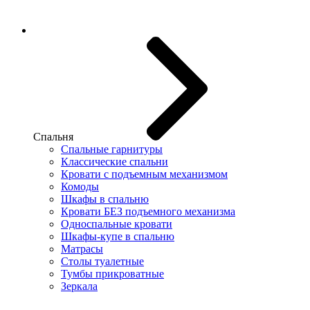
Спальня
Спальные гарнитуры
Классические спальни
Кровати с подъемным механизмом
Комоды
Шкафы в спальню
Кровати БЕЗ подъемного механизма
Односпальные кровати
Шкафы-купе в спальню
Матрасы
Столы туалетные
Тумбы прикроватные
Зеркала