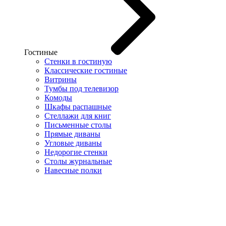
Гостиные
Стенки в гостиную
Классические гостиные
Витрины
Тумбы под телевизор
Комоды
Шкафы распашные
Стеллажи для книг
Письменные столы
Прямые диваны
Угловые диваны
Недорогие стенки
Столы журнальные
Навесные полки