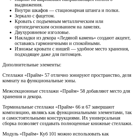
выдвижения.
Внутри шкафов — стационарная штанга и полки.
Зеркало с фацетом.
Кровать с подъемным металлическим или
ортопедическим основанием на ламелях.
Двухуровневое изголовье.
Накладки из декора «Ледяной камень» создают акцент,
оставаясь гармоничными и спокойными.
Изножье кровати с нишей — удобное место хранения,
подходящее даже для питомцев.
Дополнительные элементы:
Стеллажи «Прайм» 57 отлично зонируют пространство, деля
комнату на функциональные зоны.
Межсекционные стеллажи «Прайм» 58 добавляют место для
хранения и декора.
Терминальные стеллажи «Прайм» 66 и 67 завершают
композицию, являясь как функциональными элементами, так
и самостоятельными конструкциями. Их универсальная
сборка позволяет создавать полноценные книжные стеллажи.
Модуль «Прайм» Куб 101 можно использовать как