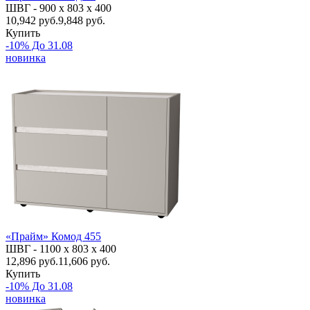
ШВГ -
900 х 803 х 400
10,942
руб.
9,848 руб.
Купить
-10% До 31.08
новинка
«Прайм» Комод 455
ШВГ -
1100 х 803 х 400
12,896
руб.
11,606 руб.
Купить
-10% До 31.08
новинка