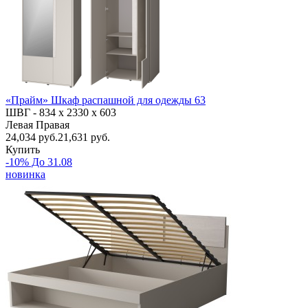
«Прайм» Шкаф распашной для одежды 63
ШВГ -
834 х 2330 х 603
Левая
Правая
24,034
руб.
21,631 руб.
Купить
-10% До 31.08
новинка