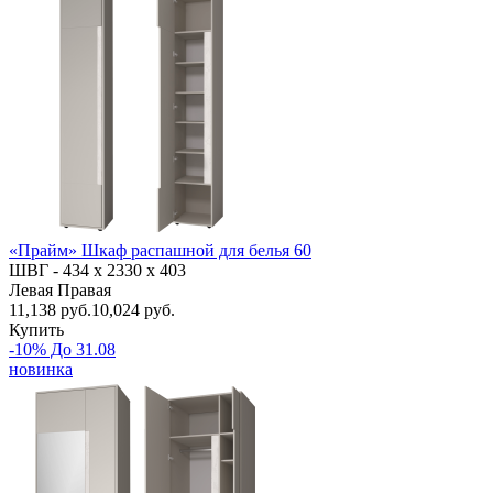
«Прайм» Шкаф распашной для белья 60
ШВГ -
434 х 2330 х 403
Левая
Правая
11,138
руб.
10,024 руб.
Купить
-10% До 31.08
новинка