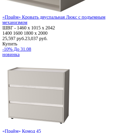
«Прайм» Кровать двуспальная Люкс с подъемным
механизмом
ШВГ -
1460
х 1015 х 2042
1400
1600
1800
x 2000
25,597
руб.
23,037 руб.
Купить
-10% До 31.08
новинка
«Прайм» Комод 45