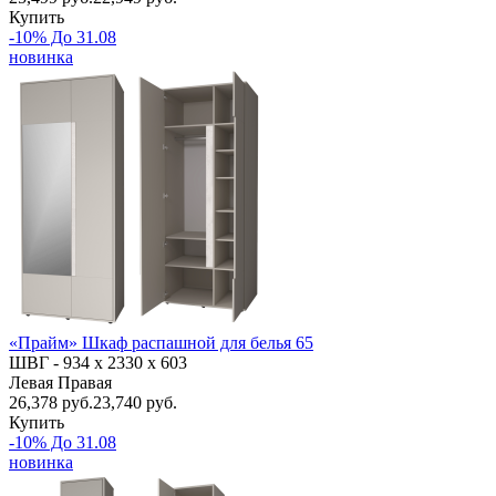
Купить
-10% До 31.08
новинка
«Прайм» Шкаф распашной для белья 65
ШВГ -
934 х 2330 х 603
Левая
Правая
26,378
руб.
23,740 руб.
Купить
-10% До 31.08
новинка