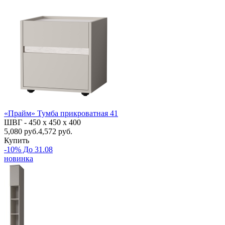
«Прайм» Тумба прикроватная 41
ШВГ -
450 х 450 х 400
5,080
руб.
4,572 руб.
Купить
-10% До 31.08
новинка