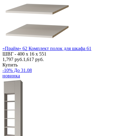
«Прайм» 62 Комплект полок для шкафа 61
ШВГ -
400 х 16 х 551
1,797
руб.
1,617 руб.
Купить
-10% До 31.08
новинка