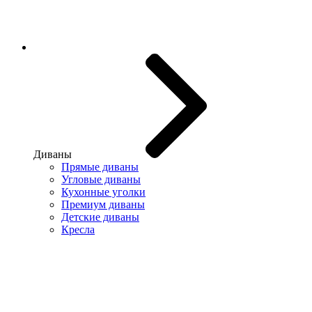
Диваны
Прямые диваны
Угловые диваны
Кухонные уголки
Премиум диваны
Детские диваны
Кресла