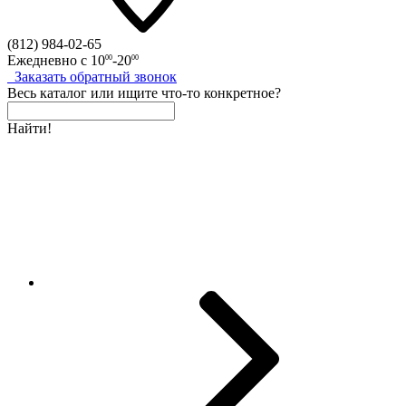
(812)
984-02-65
Ежедневно с
10
-20
00
00
Заказать
обратный
звонок
Весь каталог
или
ищите что-то конкретное?
Найти!