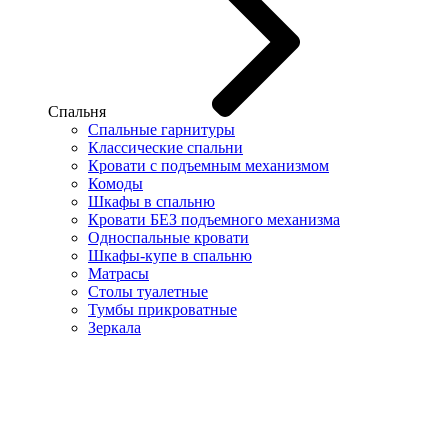
Спальня
Спальные гарнитуры
Классические спальни
Кровати с подъемным механизмом
Комоды
Шкафы в спальню
Кровати БЕЗ подъемного механизма
Односпальные кровати
Шкафы-купе в спальню
Матрасы
Столы туалетные
Тумбы прикроватные
Зеркала