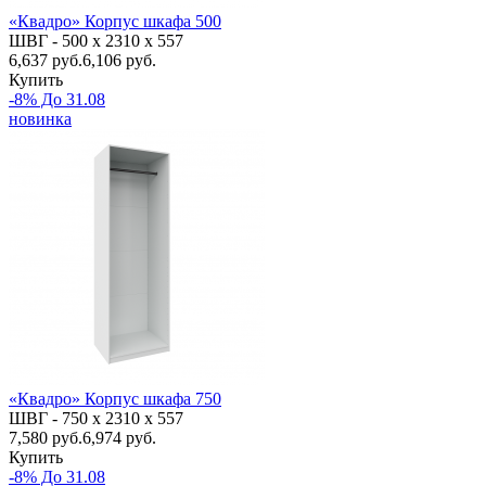
«Квадро» Корпус шкафа 500
ШВГ -
500 х 2310 х 557
6,637
руб.
6,106 руб.
Купить
-8% До 31.08
новинка
«Квадро» Корпус шкафа 750
ШВГ -
750 х 2310 х 557
7,580
руб.
6,974 руб.
Купить
-8% До 31.08