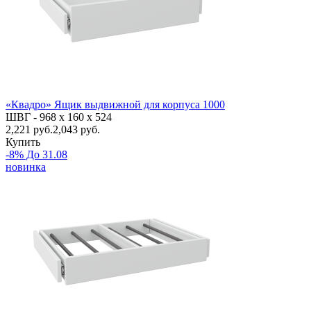
«Квадро» Ящик выдвижной для корпуса 1000
ШВГ -
968 х 160 х 524
2,221
руб.
2,043 руб.
Купить
-8% До 31.08
новинка