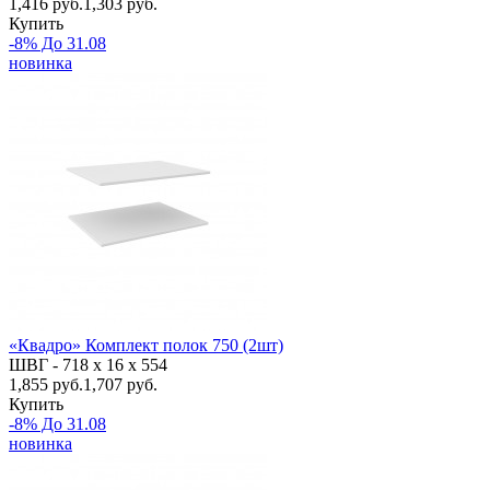
1,416
руб.
1,303 руб.
Купить
-8% До 31.08
новинка
«Квадро» Комплект полок 750 (2шт)
ШВГ -
718 х 16 х 554
1,855
руб.
1,707 руб.
Купить
-8% До 31.08
новинка