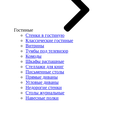
Гостиные
Стенки в гостиную
Классические гостиные
Витрины
Тумбы под телевизор
Комоды
Шкафы распашные
Стеллажи для книг
Письменные столы
Прямые диваны
Угловые диваны
Недорогие стенки
Столы журнальные
Навесные полки