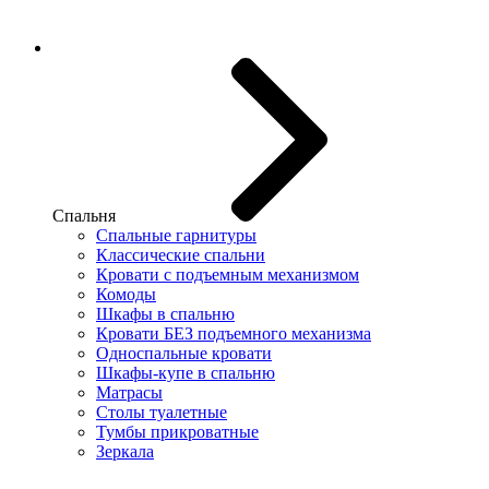
Спальня
Спальные гарнитуры
Классические спальни
Кровати с подъемным механизмом
Комоды
Шкафы в спальню
Кровати БЕЗ подъемного механизма
Односпальные кровати
Шкафы-купе в спальню
Матрасы
Столы туалетные
Тумбы прикроватные
Зеркала