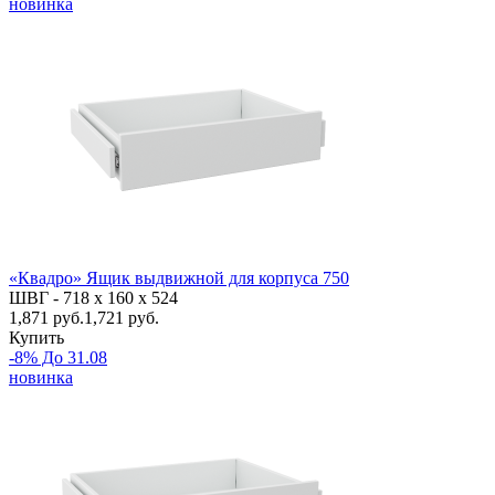
новинка
«Квадро» Ящик выдвижной для корпуса 750
ШВГ -
718 х 160 х 524
1,871
руб.
1,721 руб.
Купить
-8% До 31.08
новинка