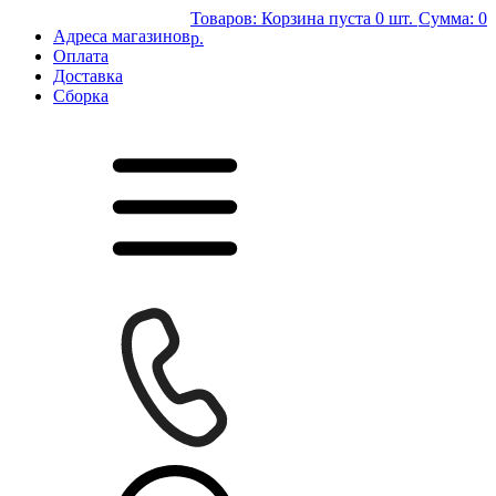
Товаров:
Корзина пуста
0 шт.
Сумма:
0
Адреса магазинов
р.
Оплата
Доставка
Сборка