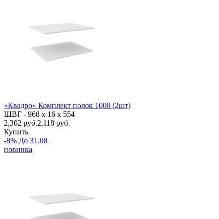
«Квадро» Комплект полок 1000 (2шт)
ШВГ -
968 х 16 х 554
2,302
руб.
2,118 руб.
Купить
-8% До 31.08
новинка