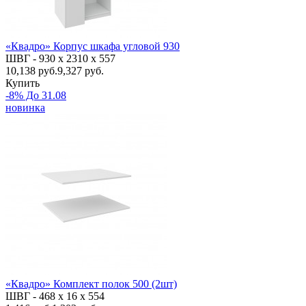
«Квадро» Корпус шкафа угловой 930
ШВГ -
930 х 2310 х 557
10,138
руб.
9,327 руб.
Купить
-8% До 31.08
новинка
«Квадро» Комплект полок 500 (2шт)
ШВГ -
468 х 16 х 554