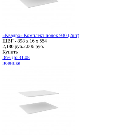
«Квадро» Комплект полок 930 (2шт)
ШВГ -
898 х 16 х 554
2,180
руб.
2,006 руб.
Купить
-8% До 31.08
новинка