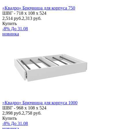
«Квадро» Брючница для корпуса 750
ШВГ -
718 х 108 х 524
2,514
руб.
2,313 руб.
Купить
-8% До 31.08
новинка
«Квадро» Брючница для корпуса 1000
ШВГ -
968 х 108 х 524
2,998
руб.
2,758 руб.
Купить
-8% До 31.08
новинка