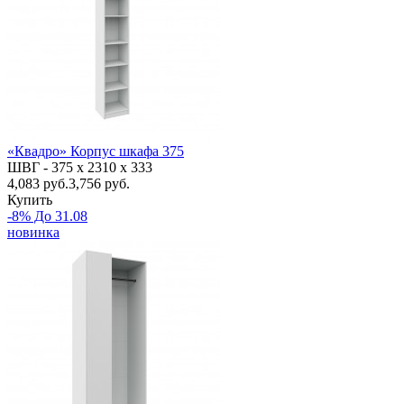
«Квадро» Корпус шкафа 375
ШВГ -
375 х 2310 х 333
4,083
руб.
3,756 руб.
Купить
-8% До 31.08
новинка