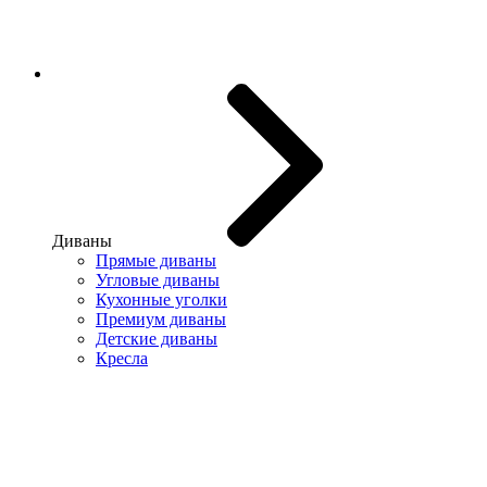
Диваны
Прямые диваны
Угловые диваны
Кухонные уголки
Премиум диваны
Детские диваны
Кресла