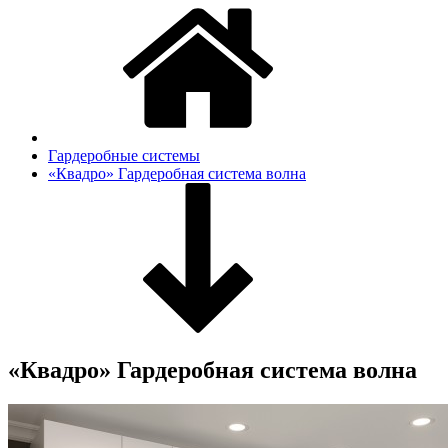
Гардеробные системы
«Квадро» Гардеробная система волна
«Квадро» Гардеробная система волна