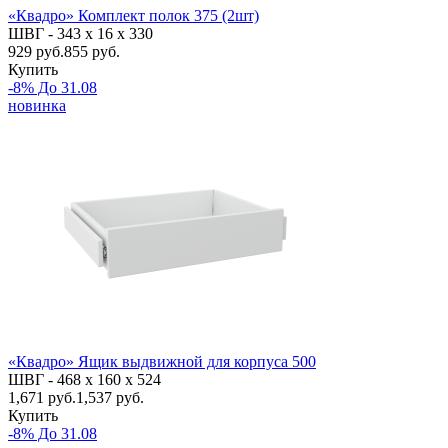
«Квадро» Комплект полок 375 (2шт)
ШВГ -
343 х 16 х 330
929
руб.
855 руб.
Купить
-8% До 31.08
новинка
«Квадро» Ящик выдвижной для корпуса 500
ШВГ -
468 х 160 х 524
1,671
руб.
1,537 руб.
Купить
-8% До 31.08