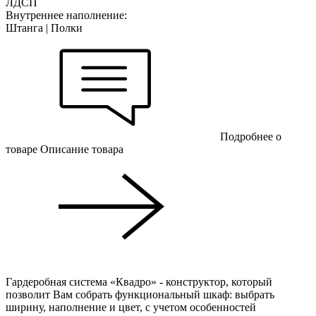
ЛДСП
Внутреннее наполнение:
Штанга | Полки
Подробнее о
товаре
Описание товара
Гардеробная система «Квадро» - конструктор, который
позволит Вам собрать функциональный шкаф: выбрать
ширину, наполнение и цвет, с учетом особенностей