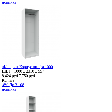
новинка
«Квадро» Корпус шкафа 1000
ШВГ -
1000 х 2310 х 557
8,424
руб.
7,750 руб.
Купить
-8% До 31.08
новинка