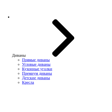
Диваны
Прямые диваны
Угловые диваны
Кухонные уголки
Премиум диваны
Детские диваны
Кресла