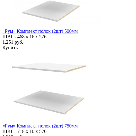
«Рум» Комплект полок (2шт) 500мм
ШВГ -
468 х 16 х 576
1,251 руб.
Купить
«Рум» Комплект полок (2шт) 750мм
ШВГ -
718 х 16 х 576