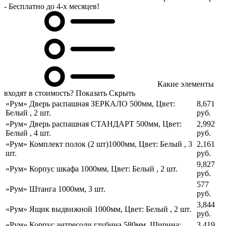
- Бесплатно до 4-х месяцев!
Какие элементы
входят в стоимость?
Показать
Скрыть
«Рум» Дверь распашная ЗЕРКАЛО 500мм
,
Цвет:
8,671
Белый
,
2 шт.
руб.
«Рум» Дверь распашная СТАНДАРТ 500мм
,
Цвет:
2,992
Белый
,
4 шт.
руб.
«Рум» Комплект полок (2 шт)1000мм
,
Цвет: Белый
,
3
2,161
шт.
руб.
9,827
«Рум» Корпус шкафа 1000мм
,
Цвет: Белый
,
2 шт.
руб.
577
«Рум» Штанга 1000мм
,
3 шт.
руб.
3,844
«Рум» Ящик выдвижной 1000мм
,
Цвет: Белый
,
2 шт.
руб.
«Рум» Корпус антресоли глубина 580мм
,
Ширина:
3,419