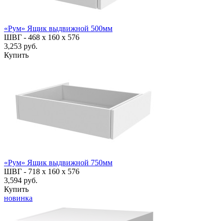
«Рум» Ящик выдвижной 500мм
ШВГ -
468 х 160 х 576
3,253 руб.
Купить
«Рум» Ящик выдвижной 750мм
ШВГ -
718 х 160 х 576
3,594 руб.
Купить
новинка