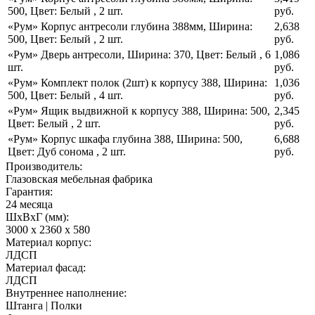
500
,
Цвет: Белый
,
2 шт.
руб.
«Рум» Корпус антресоли глубина 388мм
,
Ширина:
2,638
500
,
Цвет: Белый
,
2 шт.
руб.
«Рум» Дверь антресоли
,
Ширина: 370
,
Цвет: Белый
,
6
1,086
шт.
руб.
«Рум» Комплект полок (2шт) к корпусу 388
,
Ширина:
1,036
500
,
Цвет: Белый
,
4 шт.
руб.
«Рум» Ящик выдвижной к корпусу 388
,
Ширина: 500
,
2,345
Цвет: Белый
,
2 шт.
руб.
«Рум» Корпус шкафа глубина 388
,
Ширина: 500
,
6,688
Цвет: Дуб сонома
,
2 шт.
руб.
Производитель:
Глазовская мебельная фабрика
Гарантия:
24 месяца
ШхВхГ (мм):
3000 х 2360 х 580
Материал корпус:
ЛДСП
Материал фасад:
ЛДСП
Внутреннее наполнение:
Штанга | Полки