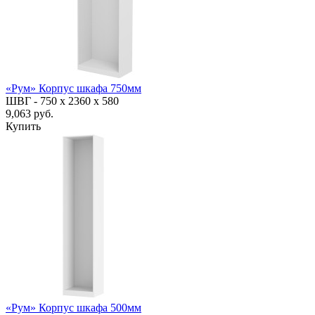
«Рум» Корпус шкафа 750мм
ШВГ -
750 х 2360 х 580
9,063 руб.
Купить
«Рум» Корпус шкафа 500мм