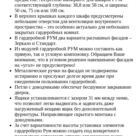
соответствующей глубины: 38,8 или 58 см, и ширины:
50 см, 75 см или 100 см.
В верхних крышках каждого шкафа предусмотрены
небольшие отверстия для вентиляции внутреннего
пространства – это особенно актуально для небольших
закрытых гардеробных комнат.
В гардеробной РУМ два варианта распашных фасадов –
Зеркало и Стандарт.
Из модулей гардеробной РУМ можно составить как
прямую, так и угловую компоновку. Обращаем Ваше
внимание, что в угловом решении навешивание фасадов
на «угол» не предусмотрено!
Металлические ручки на фасадах не подвержены
истиранию и прослужат долгое время даже при
ежедневном пользовании гардеробной.
Петли с доводчиками обеспечат бесшумное закрывание
дверок.
Ящики устанавливаются с зазором 31 мм между ними,
что позволит легко выдвигать и задвигать даже
нагруженный вещами ящик без дополнительной
фурнитуры. Направляющие скрытого монтажа с
доводчиками.
За счет вариативности высоты установки элементов
гардеробную Рум можно создать под конкретного