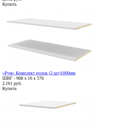
Купить
«Рум» Комплект полок (2 шт)1000мм
ШВГ -
968 х 16 х 576
2,161 руб.
Купить