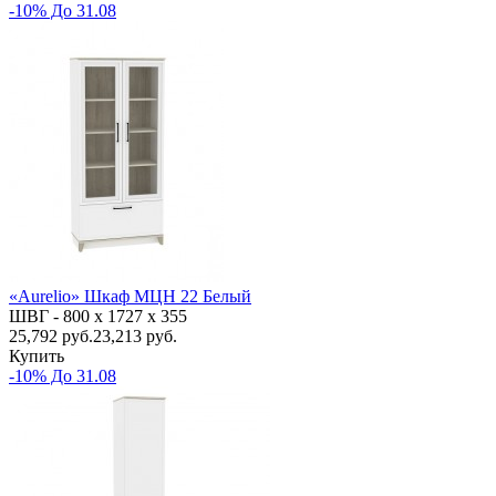
-10% До 31.08
«Aurelio» Шкаф МЦН 22 Белый
ШВГ -
800 х 1727 х 355
25,792
руб.
23,213 руб.
Купить
-10% До 31.08