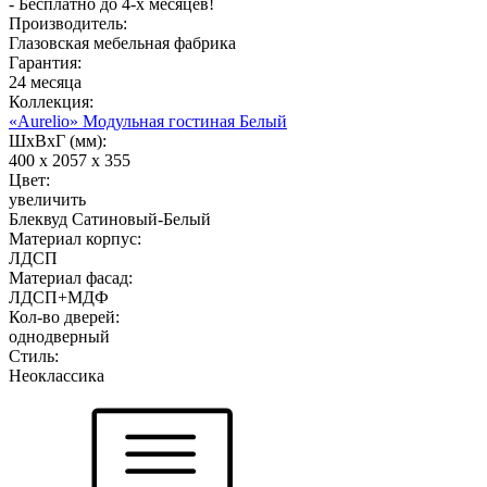
- Бесплатно до 4-х месяцев!
Производитель:
Глазовская мебельная фабрика
Гарантия:
24 месяца
Коллекция:
«Aurelio» Модульная гостиная Белый
ШхВхГ (мм):
400 х 2057 х 355
Цвет:
увеличить
Блеквуд Сатиновый-Белый
Материал корпус:
ЛДСП
Материал фасад:
ЛДСП+МДФ
Кол-во дверей:
однодверный
Стиль:
Неоклассика