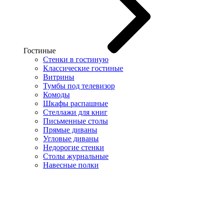
Гостиные
Стенки в гостиную
Классические гостиные
Витрины
Тумбы под телевизор
Комоды
Шкафы распашные
Стеллажи для книг
Письменные столы
Прямые диваны
Угловые диваны
Недорогие стенки
Столы журнальные
Навесные полки