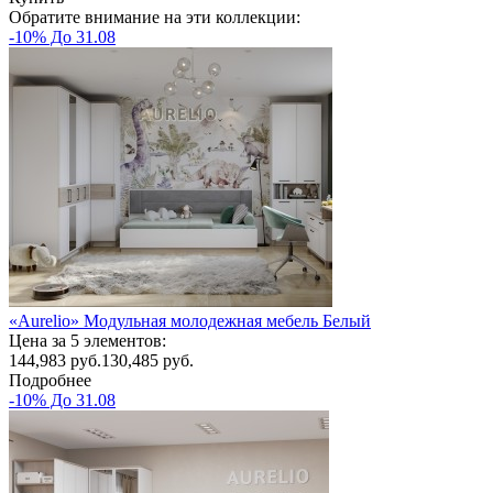
Обратите внимание на эти коллекции:
-10% До 31.08
«Aurelio» Модульная молодежная мебель Белый
Цена за 5 элементов:
144,983
руб.
130,485 руб.
Подробнее
-10% До 31.08