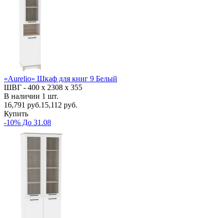
«Aurelio» Шкаф для книг 9 Белый
ШВГ -
400 х 2308 х 355
В наличии
1
шт.
16,791
руб.
15,112 руб.
Купить
-10% До 31.08