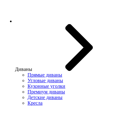
Диваны
Прямые диваны
Угловые диваны
Кухонные уголки
Премиум диваны
Детские диваны
Кресла