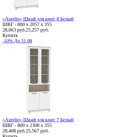
«Aurelio» Шкаф для книг 8 Белый
ШВГ -
800 х 2057 х 355
28,063
руб.
25,257 руб.
Купить
-10% До 31.08
«Aurelio» Шкаф для книг 7 Белый
ШВГ -
800 х 2308 х 355
28,408
руб.
25,567 руб.
Купить