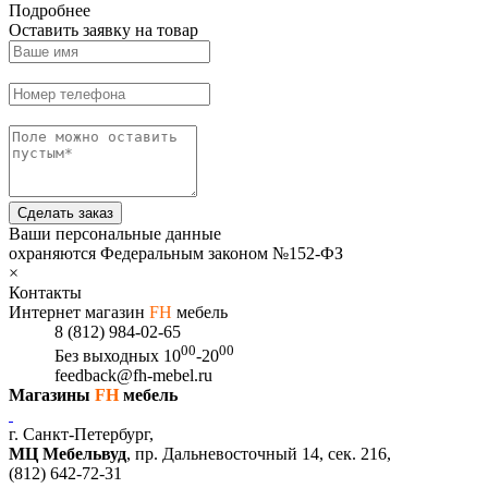
Подробнее
Оставить заявку на товар
Сделать заказ
Ваши персональные данные
охраняются Федеральным законом №152-ФЗ
×
Контакты
Интернет магазин
FH
мебель
8 (812) 984-02-65
00
00
Без выходных
10
-20
feedback@fh-mebel.ru
Магазины
FH
мебель
г. Санкт-Петербург,
МЦ Мебельвуд
, пр. Дальневосточный 14, сек. 216,
(812)
642-72-31