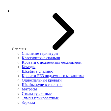
Спальня
Спальные гарнитуры
Классические спальни
Кровати с подъемным механизмом
Комоды
Шкафы в спальню
Кровати БЕЗ подъемного механизма
Односпальные кровати
Шкафы-купе в спальню
Матрасы
Столы туалетные
Тумбы прикроватные
Зеркала