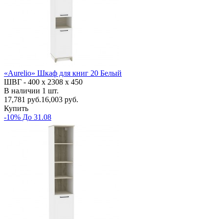
«Aurelio» Шкаф для книг 20 Белый
ШВГ -
400 х 2308 х 450
В наличии
1
шт.
17,781
руб.
16,003 руб.
Купить
-10% До 31.08