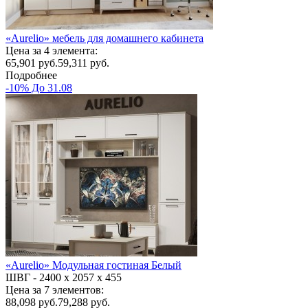
«Aurelio» мебель для домашнего кабинета
Цена за 4 элемента:
65,901
руб.
59,311 руб.
Подробнее
-10% До 31.08
«Aurelio» Модульная гостиная Белый
ШВГ -
2400 х 2057 х 455
Цена за 7 элементов:
88,098
руб.
79,288 руб.