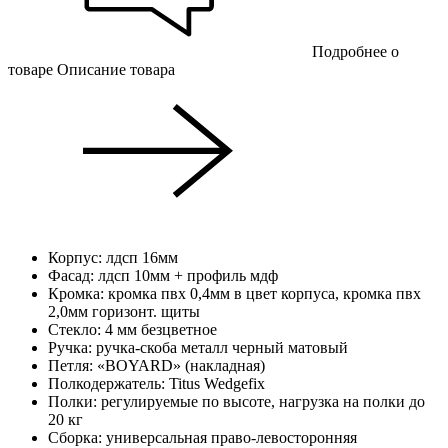
Подробнее о
товаре
Описание товара
Корпус: лдсп 16мм
Фасад: лдсп 10мм + профиль мдф
Кромка: кромка пвх 0,4мм в цвет корпуса, кромка пвх
2,0мм горизонт. щиты
Стекло: 4 мм безцветное
Ручка: ручка-скоба металл черный матовый
Петля: «BOYARD» (накладная)
Полкодержатель: Titus Wedgefix
Полки: регулируемые по высоте, нагрузка на полки до
20 кг
Сборка: универсальная право-левосторонняя