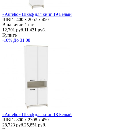
«Aurelio» Шкаф для книг 19 Белый
ШВГ -
400 х 2057 х 450
В наличии
1
шт.
12,701
руб.
11,431 руб.
Купить
-10% До 31.08
«Aurelio» Шкаф для книг 18 Белый
ШВГ -
800 х 2308 х 450
28,723
руб.
25,851 руб.