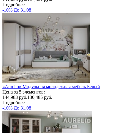
Подробнее
-10% До 31.08
«Aurelio» Модульная молодежная мебель Белый
Цена за 5 элементов:
144,983
руб.
130,485 руб.
Подробнее
-10% До 31.08