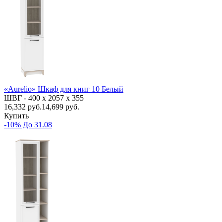
«Aurelio» Шкаф для книг 10 Белый
ШВГ -
400 х 2057 х 355
16,332
руб.
14,699 руб.
Купить
-10% До 31.08