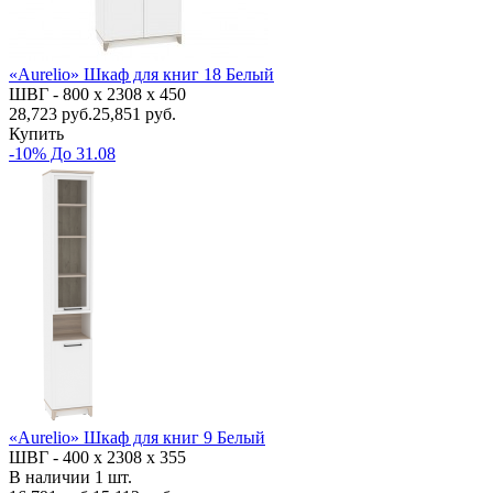
«Aurelio» Шкаф для книг 18 Белый
ШВГ -
800 х 2308 х 450
28,723
руб.
25,851 руб.
Купить
-10% До 31.08
«Aurelio» Шкаф для книг 9 Белый
ШВГ -
400 х 2308 х 355
В наличии
1
шт.