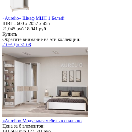
«Aurelio» Шкаф МЦН 1 Белый
ШВГ -
600 х 2057 х 455
21,045
руб.
18,941 руб.
Купить
Обратите внимание на эти коллекции:
-10% До 31.08
«Aurelio» Модульная мебель в спальню
Цена за 6 элементов:
141,668
руб.
127,501 руб.