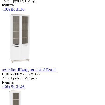
16,791
руб.
15,112 руб.
Купить
-10% До 31.08
«Aurelio» Шкаф для книг 8 Белый
ШВГ -
800 х 2057 х 355
28,063
руб.
25,257 руб.
Купить
-10% До 31.08