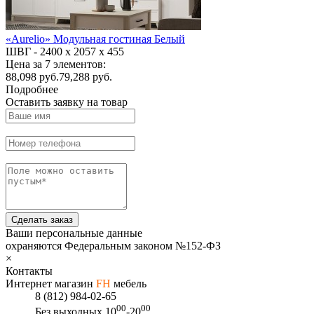
«Aurelio» Модульная гостиная Белый
ШВГ -
2400 х 2057 х 455
Цена за 7 элементов:
88,098
руб.
79,288 руб.
Подробнее
Оставить заявку на товар
Сделать заказ
Ваши персональные данные
охраняются Федеральным законом №152-ФЗ
×
Контакты
Интернет магазин
FH
мебель
8 (812) 984-02-65
00
00
Без выходных
10
-20