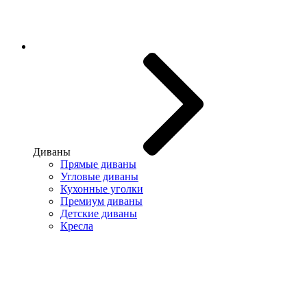
Диваны
Прямые диваны
Угловые диваны
Кухонные уголки
Премиум диваны
Детские диваны
Кресла