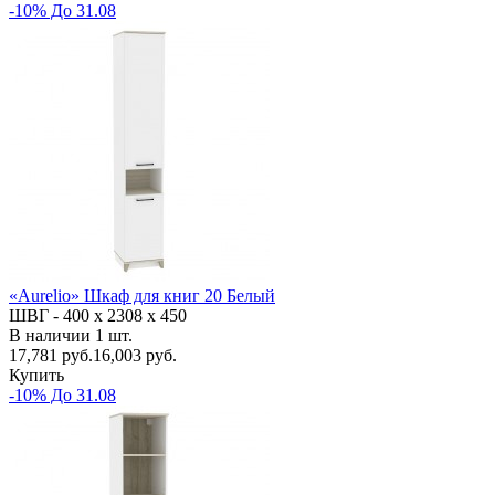
-10% До 31.08
«Aurelio» Шкаф для книг 20 Белый
ШВГ -
400 х 2308 х 450
В наличии
1
шт.
17,781
руб.
16,003 руб.
Купить
-10% До 31.08