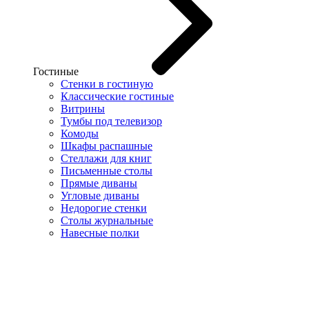
Гостиные
Стенки в гостиную
Классические гостиные
Витрины
Тумбы под телевизор
Комоды
Шкафы распашные
Стеллажи для книг
Письменные столы
Прямые диваны
Угловые диваны
Недорогие стенки
Столы журнальные
Навесные полки