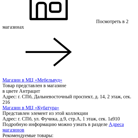
Посмотреть в 2
магазинах
Магазин в МЦ «Мебельвуд»
Товар представлен в магазине
в цвете Антрацит
Адрес: г. СПб, Дальневосточный проспект, д. 14, 2 этаж, сек.
216
Магазин в МЦ «Кубатура»
Представлен элемент из этой коллекции
Адрес: г. СПб, ул. Фучика, д.9, стр.А, 1 этаж, сек. 1a910
Подробную информацию можно узнать в разделе
Адреса
магазинов
Рекомендуемые товары: