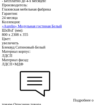
- Бесплатно до 4-х месяцев!
Производитель:
Глазовская мебельная фабрика
Гарантия:
24 месяца
Коллекция:
«Aurelio» Модульная гостиная Белый
ШхВхГ (мм):
800 х 2308 х 355
Цвет:
увеличить
Блеквуд Сатиновый-Белый
Материал корпус:
ЛДСП
Материал фасад:
ЛДСП+МДФ
Подробнее о
товаре
Описание товара