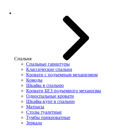
Спальня
Спальные гарнитуры
Классические спальни
Кровати с подъемным механизмом
Комоды
Шкафы в спальню
Кровати БЕЗ подъемного механизма
Односпальные кровати
Шкафы-купе в спальню
Матрасы
Столы туалетные
Тумбы прикроватные
Зеркала