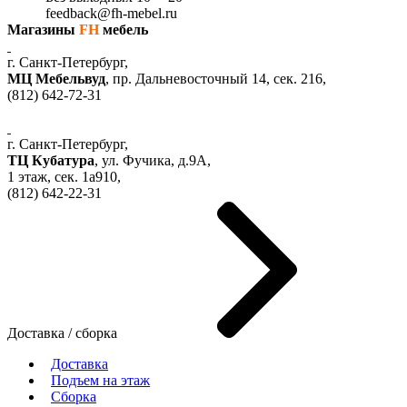
feedback@fh-mebel.ru
Магазины
FH
мебель
г. Санкт-Петербург,
МЦ Мебельвуд
, пр. Дальневосточный 14, сек. 216,
(812)
642-72-31
г. Санкт-Петербург,
ТЦ Кубатура
,
ул. Фучика, д.9А
,
1 этаж, сек.
1a910,
(812)
642-22-31
Доставка / сборка
Доставка
Подъем на этаж
Сборка