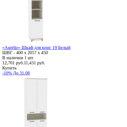
«Aurelio» Шкаф для книг 19 Белый
ШВГ -
400 х 2057 х 450
В наличии
1
шт.
12,701
руб.
11,431 руб.
Купить
-10% До 31.08