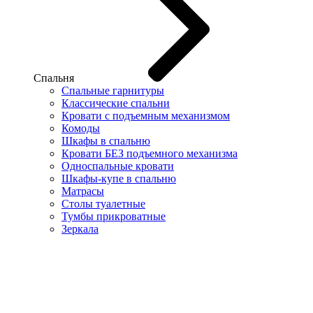
Спальня
Спальные гарнитуры
Классические спальни
Кровати с подъемным механизмом
Комоды
Шкафы в спальню
Кровати БЕЗ подъемного механизма
Односпальные кровати
Шкафы-купе в спальню
Матрасы
Столы туалетные
Тумбы прикроватные
Зеркала