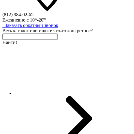
(812)
984-02-65
Ежедневно с
10
-20
00
00
Заказать
обратный
звонок
Весь каталог
или
ищите что-то конкретное?
Найти!