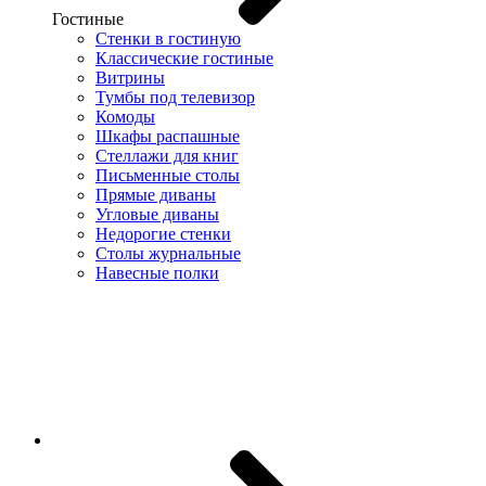
Гостиные
Стенки в гостиную
Классические гостиные
Витрины
Тумбы под телевизор
Комоды
Шкафы распашные
Стеллажи для книг
Письменные столы
Прямые диваны
Угловые диваны
Недорогие стенки
Столы журнальные
Навесные полки