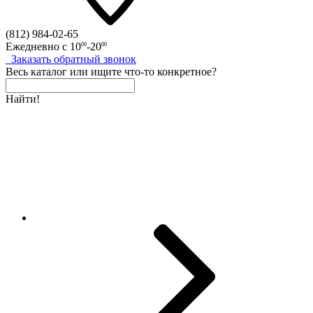
(812)
984-02-65
Ежедневно с
10
-20
00
00
Заказать
обратный
звонок
Весь каталог
или
ищите что-то конкретное?
Найти!