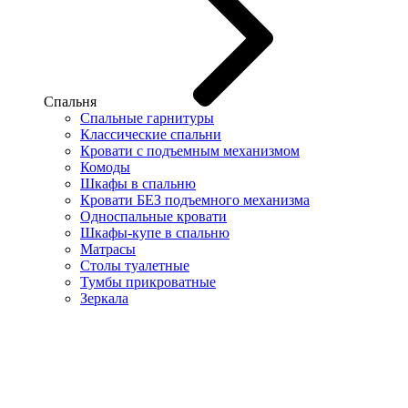
Спальня
Спальные гарнитуры
Классические спальни
Кровати с подъемным механизмом
Комоды
Шкафы в спальню
Кровати БЕЗ подъемного механизма
Односпальные кровати
Шкафы-купе в спальню
Матрасы
Столы туалетные
Тумбы прикроватные
Зеркала