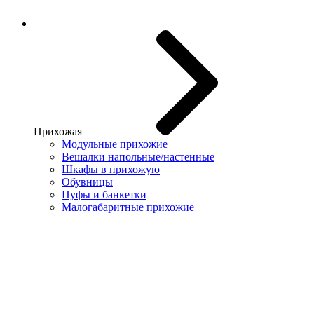
Прихожая
Модульные прихожие
Вешалки напольные/настенные
Шкафы в прихожую
Обувницы
Пуфы и банкетки
Малогабаритные прихожие