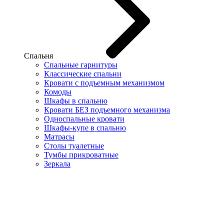
Спальня
Спальные гарнитуры
Классические спальни
Кровати с подъемным механизмом
Комоды
Шкафы в спальню
Кровати БЕЗ подъемного механизма
Односпальные кровати
Шкафы-купе в спальню
Матрасы
Столы туалетные
Тумбы прикроватные
Зеркала