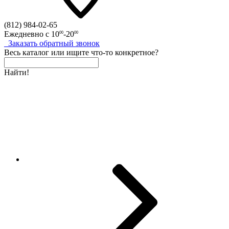
(812)
984-02-65
Ежедневно с
10
-20
00
00
Заказать
обратный
звонок
Весь каталог
или
ищите что-то конкретное?
Найти!